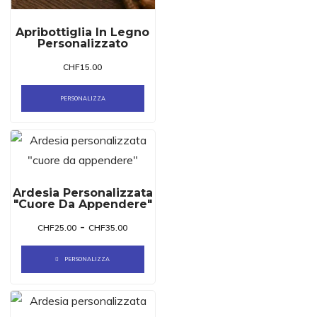
Apribottiglia In Legno
Personalizzato
CHF
15.00
PERSONALIZZA
Ardesia Personalizzata
"cuore Da Appendere"
-
CHF
25.00
CHF
35.00
PERSONALIZZA