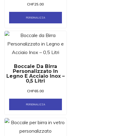
CHF
25.00
PERSONALIZZA
Boccale Da Birra
Personalizzato In
Legno E Acciaio Inox –
0,5 Litri
CHF
65.00
PERSONALIZZA