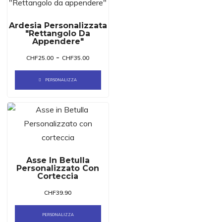
Ardesia Personalizzata
"Rettangolo Da
Appendere"
-
CHF
25.00
CHF
35.00
PERSONALIZZA
Asse In Betulla
Personalizzato Con
Corteccia
CHF
39.90
PERSONALIZZA