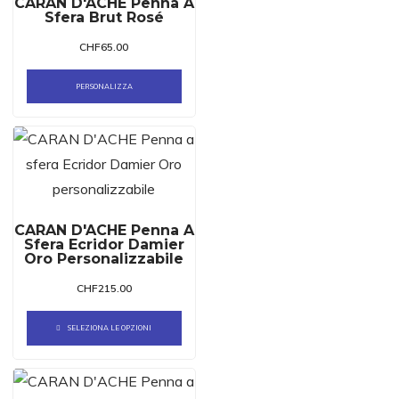
CARAN D'ACHE Penna A
Sfera Brut Rosé
CHF
65.00
PERSONALIZZA
CARAN D'ACHE Penna A
Sfera Ecridor Damier
Oro Personalizzabile
CHF
215.00
SELEZIONA LE OPZIONI