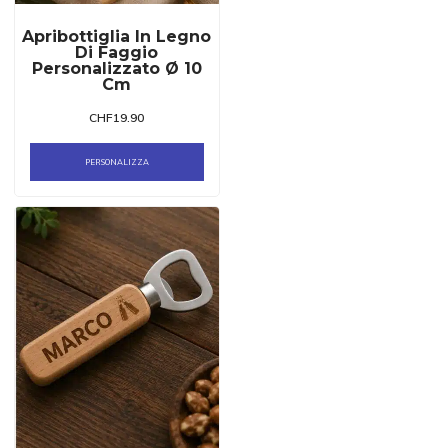
Apribottiglia In Legno
Di Faggio
Personalizzato Ø 10
Cm
CHF
19.90
PERSONALIZZA