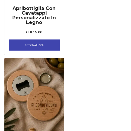
Apribottiglia Con
Cavatappi
Personalizzato In
Legno
CHF
15.00
PERSONALIZZA