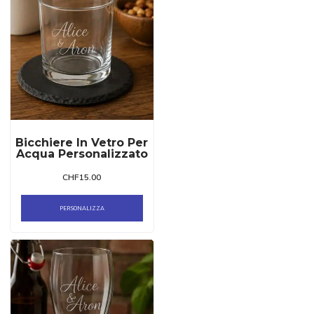
Bicchiere In Vetro Per
Acqua Personalizzato
CHF
15.00
PERSONALIZZA