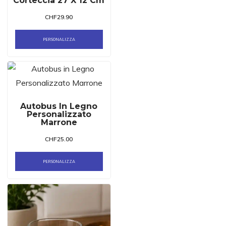
Corteccia 27 X 12 Cm
CHF
29.90
PERSONALIZZA
Autobus In Legno
Personalizzato
Marrone
CHF
25.00
PERSONALIZZA