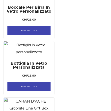
Boccale Per Birra In
Vetro Personalizzato
CHF
25.00
PERSONALIZZA
Bottiglia In Vetro
Personalizzata
CHF
15.90
PERSONALIZZA