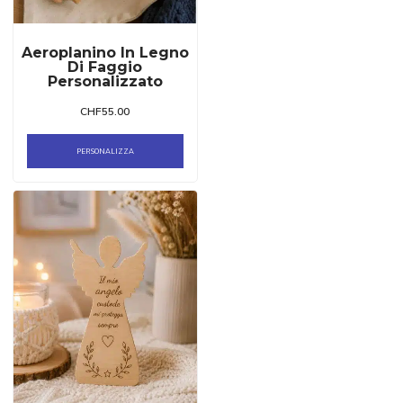
Aeroplanino In Legno
Di Faggio
Personalizzato
CHF
55.00
PERSONALIZZA