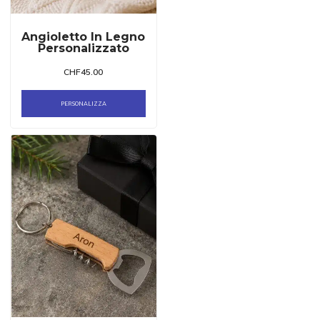
Angioletto In Legno
Personalizzato
CHF
45.00
PERSONALIZZA