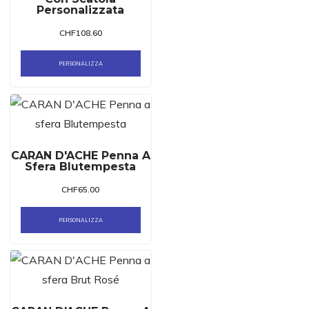
Personalizzata
CHF
108.60
PERSONALIZZA
CARAN D'ACHE Penna A
Sfera Blutempesta
CHF
65.00
PERSONALIZZA