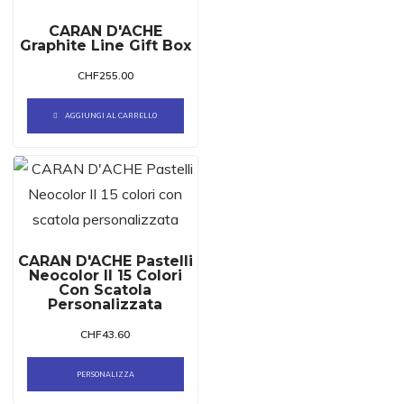
CARAN D'ACHE
Graphite Line Gift Box
CHF
255.00
AGGIUNGI AL CARRELLO
CARAN D'ACHE Pastelli
Neocolor II 15 Colori
Con Scatola
Personalizzata
CHF
43.60
PERSONALIZZA