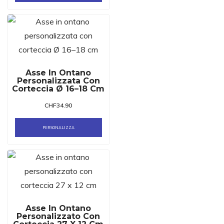
Asse In Ontano
Personalizzata Con
Corteccia Ø 16–18 Cm
CHF
34.90
PERSONALIZZA
Asse In Ontano
Personalizzato Con