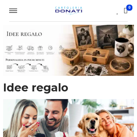
0
Idee regalo