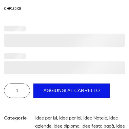
CHF
135.00
AGGIUNGI AL CARRELLO
Categorie
Idee per lui
,
Idee per lei
,
Idee Natale
,
Idee
aziende
,
Idee diploma
,
Idee festa papà
,
Idee