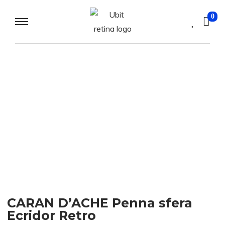
0
CARAN D’ACHE Penna sfera
Ecridor Retro