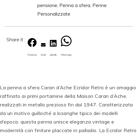
pensione
,
Penna a sfera
,
Penne
Personalizzate
Share it :
Facebook
Email
LinkedIn
WhatsApp
La penna a sfera Caran d’Ache Ecridor Retro è un omaggio
raffinato ai primi portamine della Maison Caran d’Ache,
realizzati in metallo prezioso fin dal 1947. Caratterizzata
da un motivo guilloché a losanghe tipico dei modelli
d’epoca, questa penna unisce eleganza vintage e
modernità con finiture placcate in palladio. La Ecridor Retro