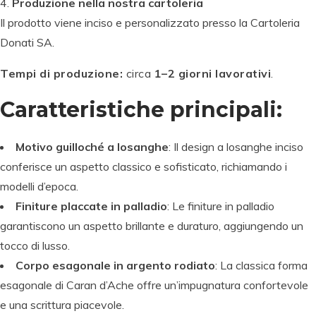
Produzione nella nostra cartoleria
Il prodotto viene inciso e personalizzato presso la Cartoleria
Donati SA.
Tempi di produzione:
circa
1–2 giorni lavorativi
.
Caratteristiche principali:
Motivo guilloché a losanghe
: Il design a losanghe inciso
conferisce un aspetto classico e sofisticato, richiamando i
modelli d’epoca.
Finiture placcate in palladio
: Le finiture in palladio
garantiscono un aspetto brillante e duraturo, aggiungendo un
tocco di lusso.
Corpo esagonale in argento rodiato
: La classica forma
esagonale di Caran d’Ache offre un’impugnatura confortevole
e una scrittura piacevole.