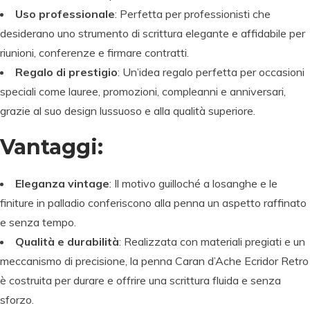
Uso professionale
: Perfetta per professionisti che
desiderano uno strumento di scrittura elegante e affidabile per
riunioni, conferenze e firmare contratti.
Regalo di prestigio
: Un’idea regalo perfetta per occasioni
speciali come lauree, promozioni, compleanni e anniversari,
grazie al suo design lussuoso e alla qualità superiore.
Vantaggi:
Eleganza vintage
: Il motivo guilloché a losanghe e le
finiture in palladio conferiscono alla penna un aspetto raffinato
e senza tempo.
Qualità e durabilità
: Realizzata con materiali pregiati e un
meccanismo di precisione, la penna Caran d’Ache Ecridor Retro
è costruita per durare e offrire una scrittura fluida e senza
sforzo.