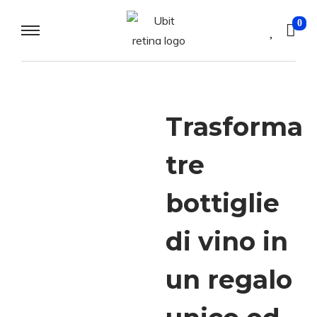
0
Trasforma
tre
bottiglie
di vino in
un regalo