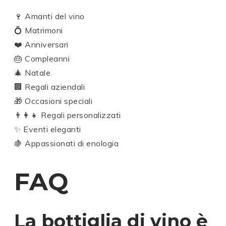
🍷 Amanti del vino
💍 Matrimoni
❤️ Anniversari
🎂 Compleanni
🎄 Natale
🏢 Regali aziendali
🎁 Occasioni speciali
👨‍👩‍👧 Regali personalizzati
✨ Eventi eleganti
🍇 Appassionati di enologia
FAQ
La bottiglia di vino è