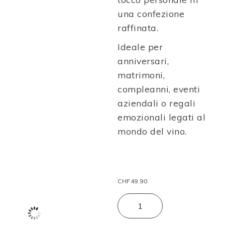
una confezione
raffinata.
Ideale per
anniversari,
matrimoni,
compleanni, eventi
aziendali o regali
emozionali legati al
mondo del vino.
CHF
49.90