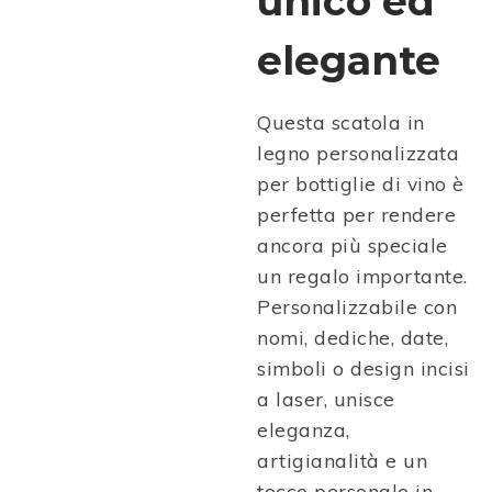
unico ed
elegante
Questa scatola in
legno personalizzata
per bottiglie di vino è
perfetta per rendere
ancora più speciale
un regalo importante.
Personalizzabile con
nomi, dediche, date,
simboli o design incisi
a laser, unisce
eleganza,
artigianalità e un
tocco personale in