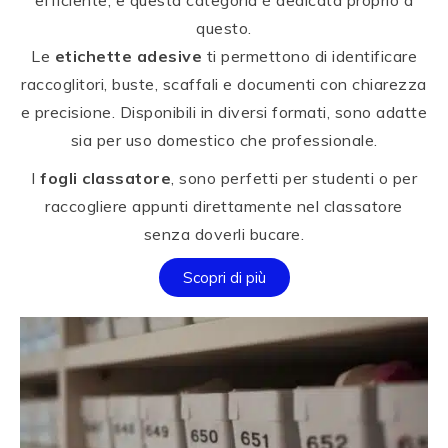
efficiente, e questa categoria è dedicata proprio a
questo.
Le
etichette adesive
ti permettono di identificare
raccoglitori, buste, scaffali e documenti con chiarezza
e precisione. Disponibili in diversi formati, sono adatte
sia per uso domestico che professionale.
I
fogli classatore
, sono perfetti per studenti o per
raccogliere appunti direttamente nel classatore
senza doverli bucare.
Scopri di più