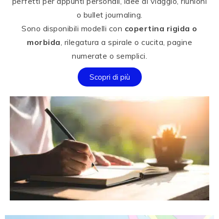
perfetti per appunti personali, idee di viaggio, riunioni
o bullet journaling.
Sono disponibili modelli con
copertina rigida o
morbida
, rilegatura a spirale o cucita, pagine
numerate o semplici.
Scopri di più