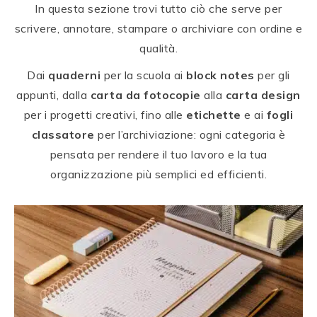
In questa sezione trovi tutto ciò che serve per
scrivere, annotare, stampare o archiviare con ordine e
qualità.
Dai
quaderni
per la scuola ai
block notes
per gli
appunti, dalla
carta da fotocopie
alla
carta design
per i progetti creativi, fino alle
etichette
e ai
fogli
classatore
per l’archiviazione: ogni categoria è
pensata per rendere il tuo lavoro e la tua
organizzazione più semplici ed efficienti.