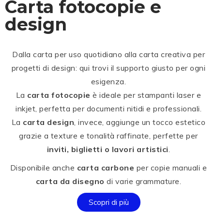
Carta fotocopie e
design
Dalla carta per uso quotidiano alla carta creativa per
progetti di design: qui trovi il supporto giusto per ogni
esigenza.
La
carta fotocopie
è ideale per stampanti laser e
inkjet, perfetta per documenti nitidi e professionali.
La
carta design
, invece, aggiunge un tocco estetico
grazie a texture e tonalità raffinate, perfette per
inviti, biglietti o lavori artistici
.
Disponibile anche
carta carbone
per copie manuali e
carta da disegno
di varie grammature.
Scopri di più