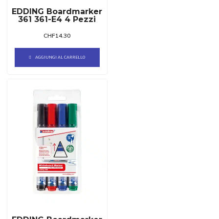
EDDING Boardmarker
361 361-E4 4 Pezzi
CHF
14.30
AGGIUNGI AL CARRELLO