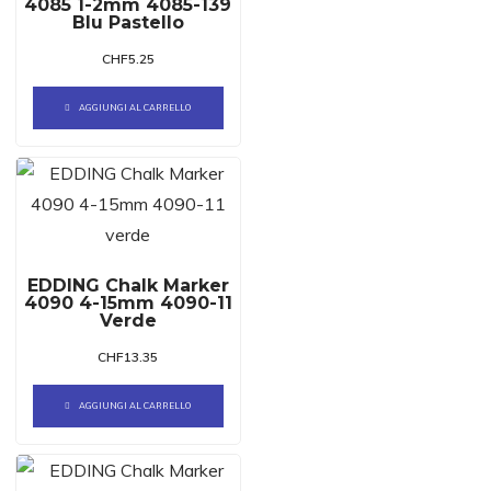
4085 1-2mm 4085-139
Blu Pastello
CHF
5.25
AGGIUNGI AL CARRELLO
EDDING Chalk Marker
4090 4-15mm 4090-11
Verde
CHF
13.35
AGGIUNGI AL CARRELLO