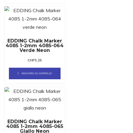
EDDING Chalk Marker
4085 1-2mm 4085-064
Verde Neon
CHF
5.25
AGGIUNGI AL CARRELLO
EDDING Chalk Marker
4085 1-2mm 4085-065
Giallo Neon