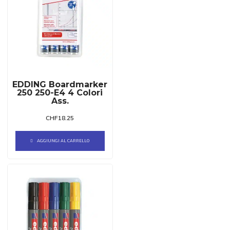
EDDING Boardmarker
250 250-E4 4 Colori
Ass.
CHF
18.25
AGGIUNGI AL CARRELLO