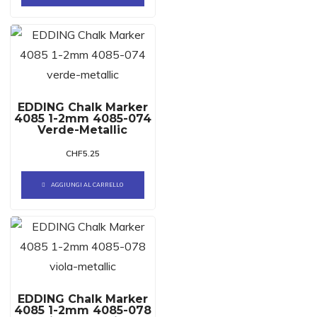
EDDING Chalk Marker
4085 1-2mm 4085-074
Verde-Metallic
CHF
5.25
AGGIUNGI AL CARRELLO
EDDING Chalk Marker
4085 1-2mm 4085-078