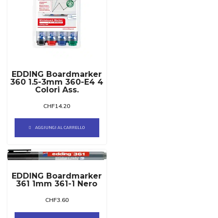
EDDING Boardmarker
360 1.5-3mm 360-E4 4
Colori Ass.
CHF
14.20
AGGIUNGI AL CARRELLO
EDDING Boardmarker
361 1mm 361-1 Nero
CHF
3.60