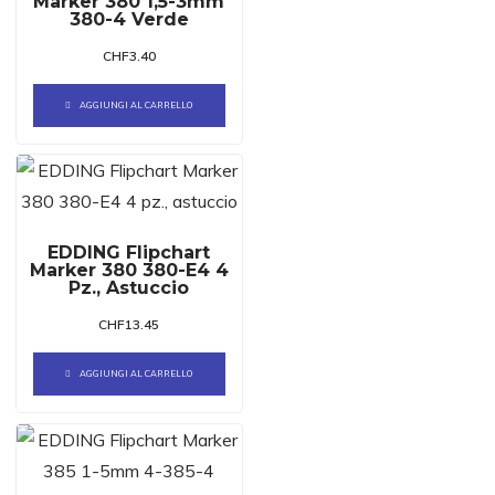
Marker 380 1,5-3mm
380-4 Verde
CHF
3.40
AGGIUNGI AL CARRELLO
EDDING Flipchart
Marker 380 380-E4 4
Pz., Astuccio
CHF
13.45
AGGIUNGI AL CARRELLO