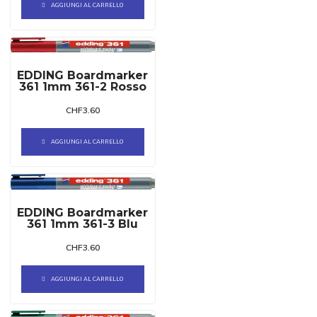
AGGIUNGI AL CARRELLO
EDDING Boardmarker
361 1mm 361-2 Rosso
CHF
3.60
AGGIUNGI AL CARRELLO
EDDING Boardmarker
361 1mm 361-3 Blu
CHF
3.60
AGGIUNGI AL CARRELLO