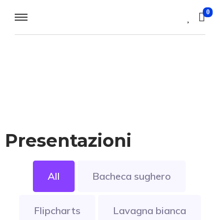
0
Presentazioni
All
Bacheca sughero
Flipcharts
Lavagna bianca