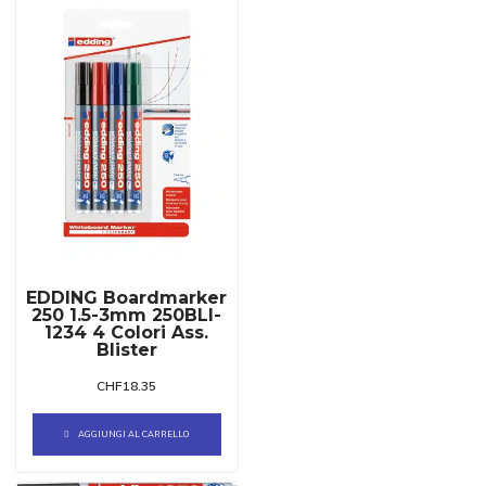
EDDING Boardmarker
250 1.5-3mm 250BLI-
1234 4 Colori Ass.
Blister
CHF
18.35
AGGIUNGI AL CARRELLO