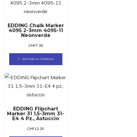
EDDING Chalk Marker
4095 2-3mm 4095-11
Neonverde
CHF
7.35
AGGIUNGI AL CARRELLO
EDDING Flipchart
Marker 31 1,5-3mm 31-
E4 4 Pz., Astuccio
CHF
12.25