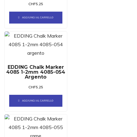
CHF
5.25
AGGIUNGI AL CARRELLO
EDDING Chalk Marker
4085 1-2mm 4085-054
Argento
CHF
5.25
AGGIUNGI AL CARRELLO