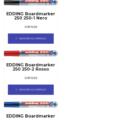
EDDING Boardmarker
250 250-1 Nero
CHF
4.50
AGGIUNGI AL CARRELLO
EDDING Boardmarker
250 250-2 Rosso
CHF
4.50
AGGIUNGI AL CARRELLO
EDDING Boardmarker