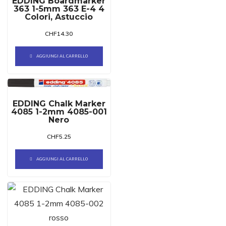
EDDING Boardmarker
363 1-5mm 363 E-4 4
Colori, Astuccio
CHF
14.30
AGGIUNGI AL CARRELLO
EDDING Chalk Marker
4085 1-2mm 4085-001
Nero
CHF
5.25
AGGIUNGI AL CARRELLO