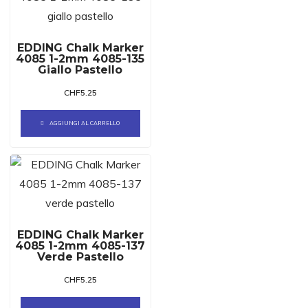
EDDING Chalk Marker
4085 1-2mm 4085-135
Giallo Pastello
CHF
5.25
AGGIUNGI AL CARRELLO
EDDING Chalk Marker
4085 1-2mm 4085-137
Verde Pastello
CHF
5.25