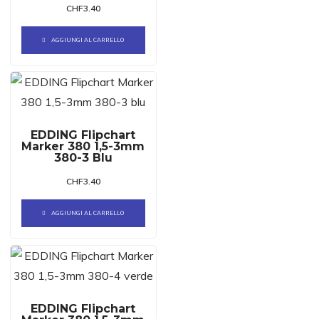
CHF
3.40
AGGIUNGI AL CARRELLO
EDDING Flipchart
Marker 380 1,5-3mm
380-3 Blu
CHF
3.40
AGGIUNGI AL CARRELLO
EDDING Flipchart