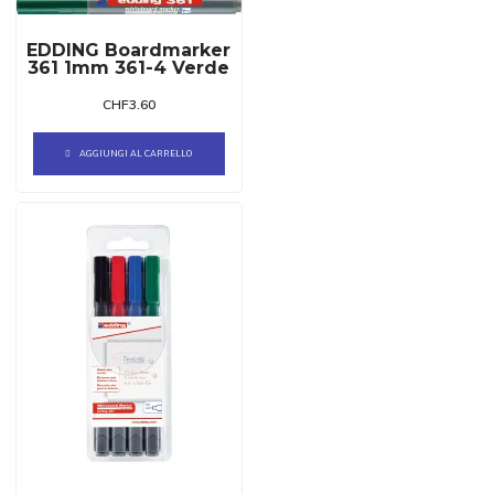
EDDING Boardmarker
361 1mm 361-4 Verde
CHF
3.60
AGGIUNGI AL CARRELLO