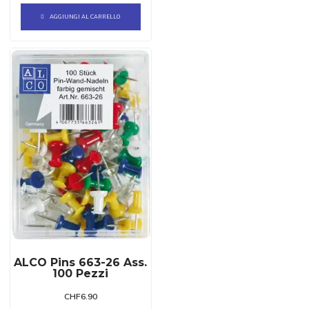
AGGIUNGI AL CARRELLO
ALCO Pins 663-26 Ass.
100 Pezzi
CHF
6.90