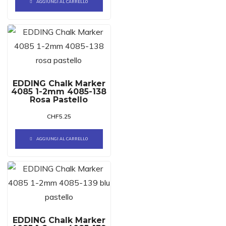
AGGIUNGI AL CARRELLO
EDDING Chalk Marker
4085 1-2mm 4085-138
Rosa Pastello
CHF
5.25
AGGIUNGI AL CARRELLO
EDDING Chalk Marker