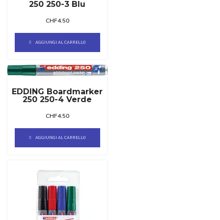
250 250-3 Blu
CHF
4.50
AGGIUNGI AL CARRELLO
EDDING Boardmarker
250 250-4 Verde
CHF
4.50
AGGIUNGI AL CARRELLO