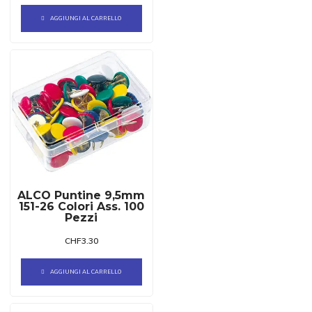
AGGIUNGI AL CARRELLO
ALCO Puntine 9,5mm
151-26 Colori Ass. 100
Pezzi
CHF
3.30
AGGIUNGI AL CARRELLO