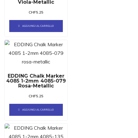
Viola-Metallic
CHF
5.25
AGGIUNGI AL CARRELLO
EDDING Chalk Marker
4085 1-2mm 4085-079
Rosa-Metallic
CHF
5.25
AGGIUNGI AL CARRELLO