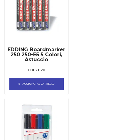
EDDING Boardmarker
250 250-E5 5 Colori,
Astuccio
CHF
21.20
AGGIUNGI AL CARRELLO