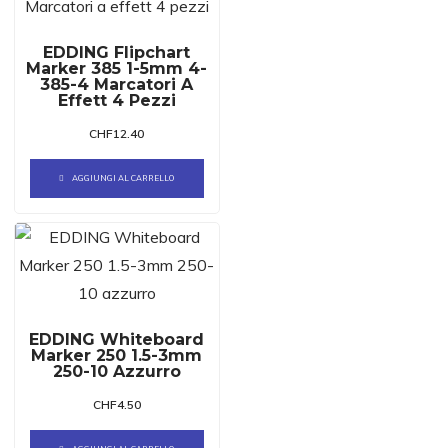
EDDING Flipchart
Marker 385 1-5mm 4-
385-4 Marcatori A
Effett 4 Pezzi
CHF
12.40
AGGIUNGI AL CARRELLO
EDDING Whiteboard
Marker 250 1.5-3mm
250-10 Azzurro
CHF
4.50