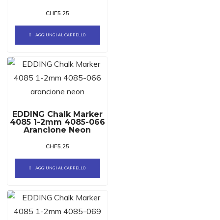
CHF
5.25
AGGIUNGI AL CARRELLO
EDDING Chalk Marker
4085 1-2mm 4085-066
Arancione Neon
CHF
5.25
AGGIUNGI AL CARRELLO