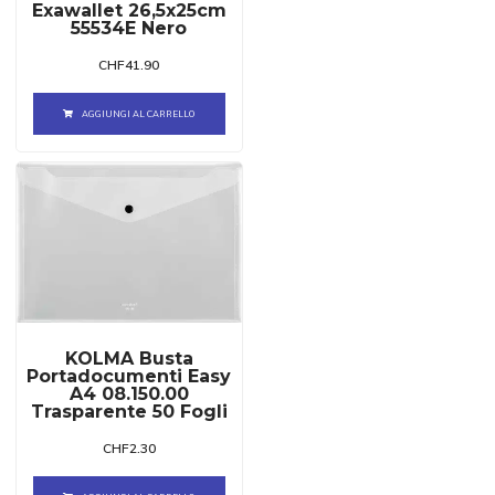
Exawallet 26,5x25cm
55534E Nero
CHF
41.90
AGGIUNGI AL CARRELLO
KOLMA Busta
Portadocumenti Easy
A4 08.150.00
Trasparente 50 Fogli
CHF
2.30