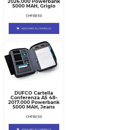
2026.000 Powerbank
5000 MAH, Grigio
CHF
88.50
AGGIUNGI AL CARRELLO
DUFCO Cartella
Conferenza A5 48-
2017.000 Powerbank
5000 MAH, Jeans
CHF
83.50
AGGIUNGI AL CARRELLO