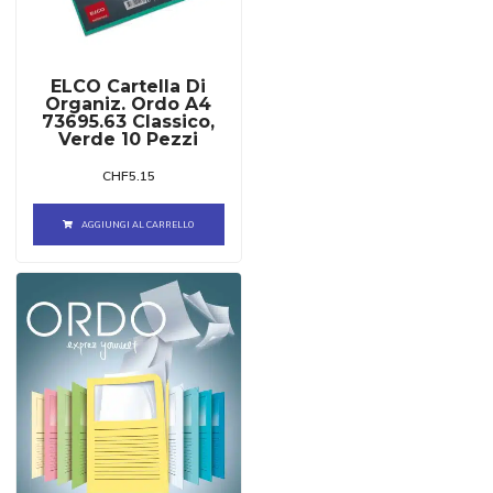
ELCO Cartella Di
Organiz. Ordo A4
73695.63 Classico,
Verde 10 Pezzi
CHF
5.15
AGGIUNGI AL CARRELLO