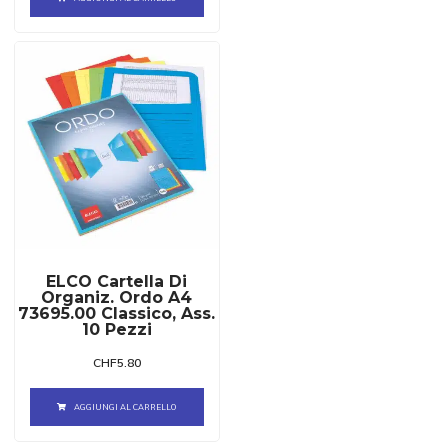
ELCO Cartella Di
Organiz. Ordo A4
73695.00 Classico, Ass.
10 Pezzi
CHF
5.80
AGGIUNGI AL CARRELLO