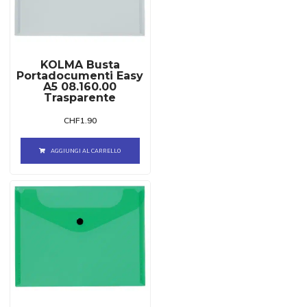
KOLMA Busta
Portadocumenti Easy
A5 08.160.00
Trasparente
CHF
1.90
AGGIUNGI AL CARRELLO