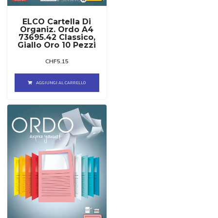
ELCO Cartella Di
Organiz. Ordo A4
73695.42 Classico,
Giallo Oro 10 Pezzi
CHF
5.15
AGGIUNGI AL CARRELLO