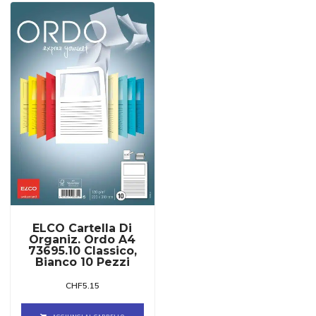
ELCO Cartella Di
Organiz. Ordo A4
73695.10 Classico,
Bianco 10 Pezzi
CHF
5.15