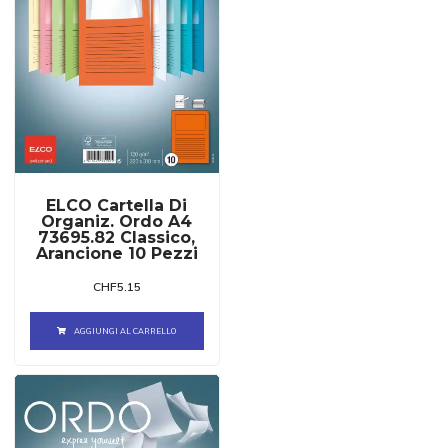
ELCO Cartella Di
Organiz. Ordo A4
73695.82 Classico,
Arancione 10 Pezzi
CHF
5.15
AGGIUNGI AL CARRELLO