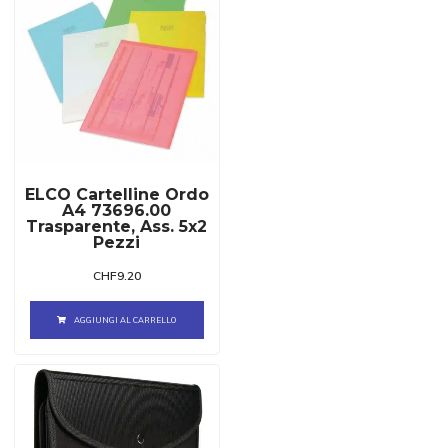
ELCO Cartelline Ordo
A4 73696.00
Trasparente, Ass. 5x2
Pezzi
CHF
9.20
AGGIUNGI AL CARRELLO