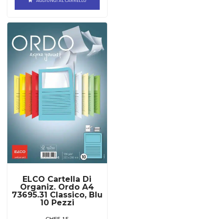
AGGIUNGI AL CARRELLO
ELCO Cartella Di
Organiz. Ordo A4
73695.31 Classico, Blu
10 Pezzi
CHF
5.15