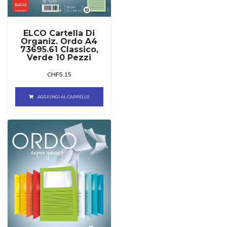
ELCO Cartella Di
Organiz. Ordo A4
73695.61 Classico,
Verde 10 Pezzi
CHF
5.15
AGGIUNGI AL CARRELLO