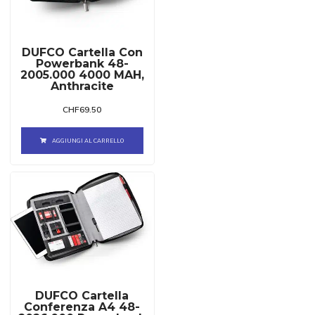
DUFCO Cartella Con
Powerbank 48-
2005.000 4000 MAH,
Anthracite
CHF
69.50
AGGIUNGI AL CARRELLO
DUFCO Cartella
Conferenza A4 48-