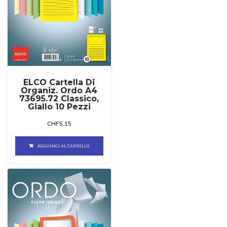
ELCO Cartella Di
Organiz. Ordo A4
73695.72 Classico,
Giallo 10 Pezzi
CHF
5.15
AGGIUNGI AL CARRELLO