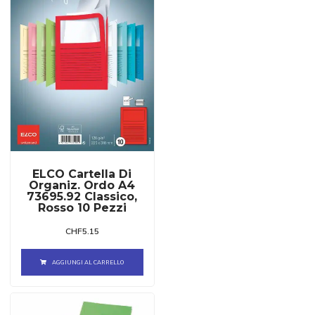
ELCO Cartella Di
Organiz. Ordo A4
73695.92 Classico,
Rosso 10 Pezzi
CHF
5.15
AGGIUNGI AL CARRELLO