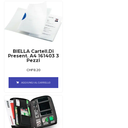
BIELLA Cartell.di
Present. A4 161403 3
Pezzi
CHF
8.20
AGGIUNGI AL CARRELLO