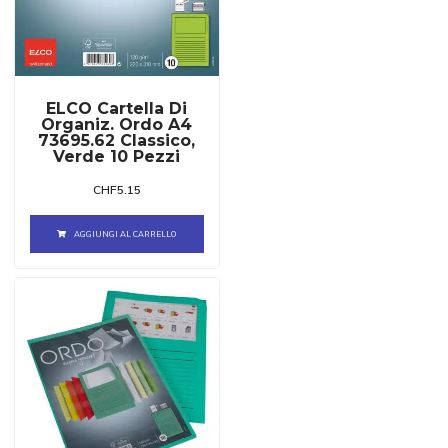
ELCO Cartella Di
Organiz. Ordo A4
73695.62 Classico,
Verde 10 Pezzi
CHF
5.15
AGGIUNGI AL CARRELLO