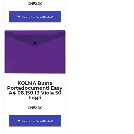
CHF
2.30
AGGIUNGI AL CARRELLO
KOLMA Busta
Portadocumenti Easy
A4 08.150.13 Viola 50
Fogli
CHF
2.30
AGGIUNGI AL CARRELLO