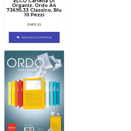
ELCO Cartella Di
Organiz. Ordo A4
73695.33 Classico, Blu
10 Pezzi
CHF
5.15
AGGIUNGI AL CARRELLO