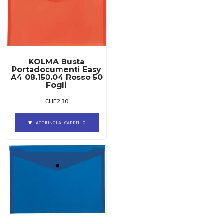
KOLMA Busta
Portadocumenti Easy
A4 08.150.04 Rosso 50
Fogli
CHF
2.30
AGGIUNGI AL CARRELLO