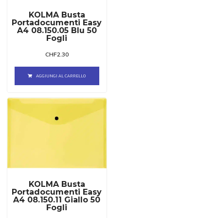
KOLMA Busta
Portadocumenti Easy
A4 08.150.05 Blu 50
Fogli
CHF
2.30
AGGIUNGI AL CARRELLO
KOLMA Busta
Portadocumenti Easy
A4 08.150.11 Giallo 50
Fogli