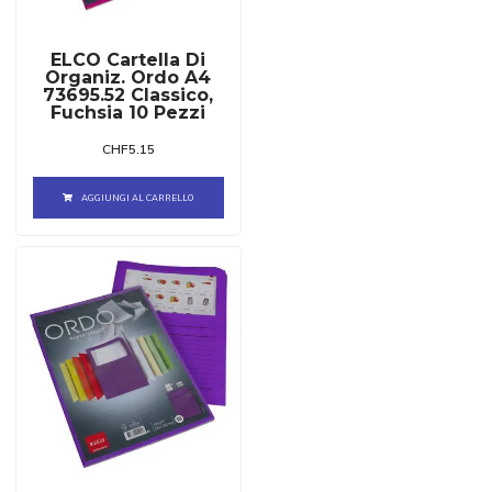
ELCO Cartella Di
Organiz. Ordo A4
73695.52 Classico,
Fuchsia 10 Pezzi
CHF
5.15
AGGIUNGI AL CARRELLO