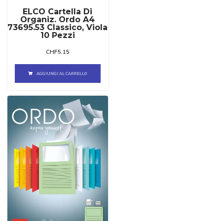
ELCO Cartella Di
Organiz. Ordo A4
73695.53 Classico, Viola
10 Pezzi
CHF
5.15
AGGIUNGI AL CARRELLO