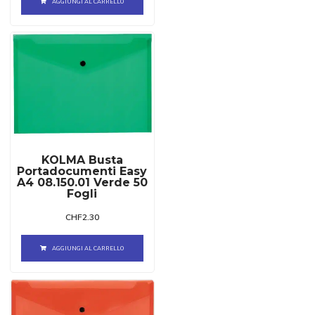
AGGIUNGI AL CARRELLO
KOLMA Busta
Portadocumenti Easy
A4 08.150.01 Verde 50
Fogli
CHF
2.30
AGGIUNGI AL CARRELLO