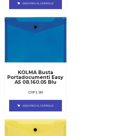
AGGIUNGI AL CARRELLO
KOLMA Busta
Portadocumenti Easy
A5 08.160.05 Blu
CHF
1.90
AGGIUNGI AL CARRELLO