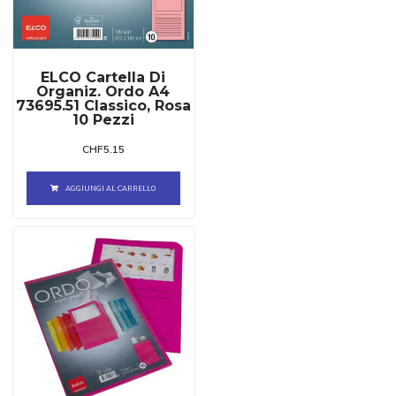
ELCO Cartella Di
Organiz. Ordo A4
73695.51 Classico, Rosa
10 Pezzi
CHF
5.15
AGGIUNGI AL CARRELLO