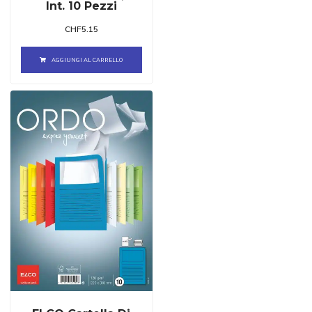
Int. 10 Pezzi
CHF
5.15
AGGIUNGI AL CARRELLO