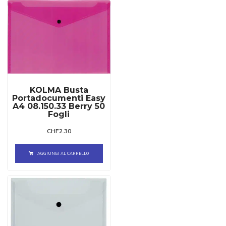
KOLMA Busta
Portadocumenti Easy
A4 08.150.33 Berry 50
Fogli
CHF
2.30
AGGIUNGI AL CARRELLO