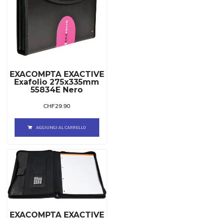
EXACOMPTA EXACTIVE
Exafolio 275x335mm
55834E Nero
CHF
29.90
AGGIUNGI AL CARRELLO
EXACOMPTA EXACTIVE