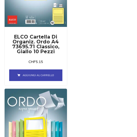
ELCO Cartella Di
Organiz. Ordo A4
73695.71 Classico,
Giallo 10 Pezzi
CHF
5.15
AGGIUNGI AL CARRELLO