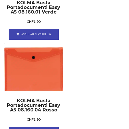
KOLMA Busta
Portadocumenti Easy
A5 08.160.01 Verde
CHF
1.90
AGGIUNGI AL CARRELLO
KOLMA Busta
Portadocumenti Easy
A5 08.160.04 Rosso
CHF
1.90