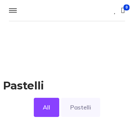
0
Pastelli
All
Pastelli