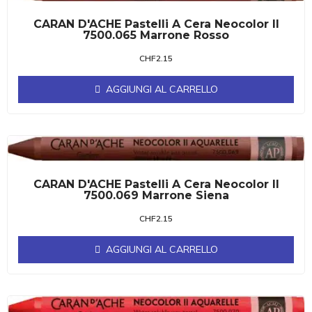
CARAN D'ACHE Pastelli A Cera Neocolor II
7500.065 Marrone Rosso
CHF
2.15
AGGIUNGI AL CARRELLO
CARAN D'ACHE Pastelli A Cera Neocolor II
7500.069 Marrone Siena
CHF
2.15
AGGIUNGI AL CARRELLO