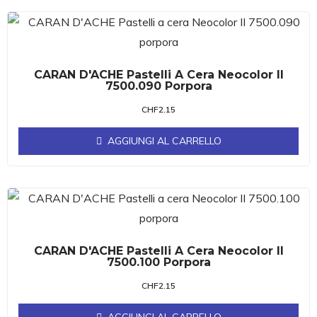
CARAN D'ACHE Pastelli A Cera Neocolor II
7500.090 Porpora
CHF
2.15
AGGIUNGI AL CARRELLO
CARAN D'ACHE Pastelli A Cera Neocolor II
7500.100 Porpora
CHF
2.15