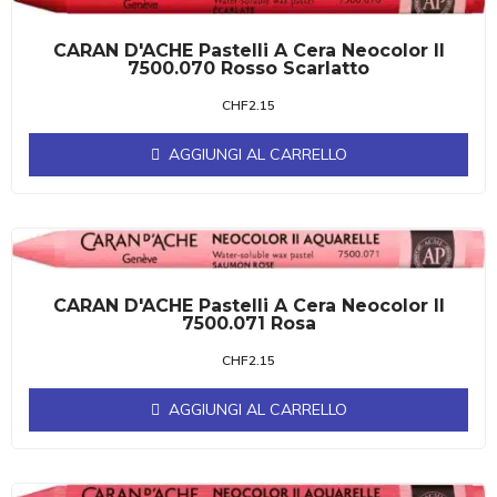
CARAN D'ACHE Pastelli A Cera Neocolor II
7500.070 Rosso Scarlatto
CHF
2.15
AGGIUNGI AL CARRELLO
CARAN D'ACHE Pastelli A Cera Neocolor II
7500.071 Rosa
CHF
2.15
AGGIUNGI AL CARRELLO