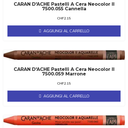
CARAN D'ACHE Pastelli A Cera Neocolor II
7500.055 Cannella
CHF
2.15
AGGIUNGI AL CARRELLO
CARAN D'ACHE Pastelli A Cera Neocolor II
7500.059 Marrone
CHF
2.15
AGGIUNGI AL CARRELLO