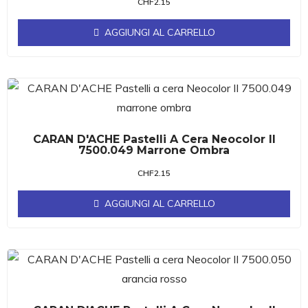
CHF
2.15
AGGIUNGI AL CARRELLO
CARAN D'ACHE Pastelli A Cera Neocolor II
7500.049 Marrone Ombra
CHF
2.15
AGGIUNGI AL CARRELLO