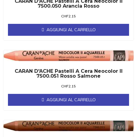
CARAN D'ACHE Pastelli A Cera Neocolor II
7500.050 Arancia Rosso
CHF
2.15
AGGIUNGI AL CARRELLO
CARAN D'ACHE Pastelli A Cera Neocolor II
7500.051 Rosso Salmone
CHF
2.15
AGGIUNGI AL CARRELLO