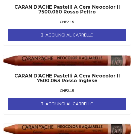
CARAN D'ACHE Pastelli A Cera Neocolor II
7500.060 Rosso Peltro
CHF
2.15
AGGIUNGI AL CARRELLO
CARAN D'ACHE Pastelli A Cera Neocolor II
7500.063 Rosso Inglese
CHF
2.15
AGGIUNGI AL CARRELLO