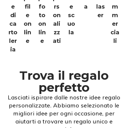
e
fil
fo
rs
e
a
las
m
di
e
to
on
sc
er
m
ca
on
on
ali
uo
er
rto
lin
lin
zz
la
cia
ler
e
e
ati
li
ia
Trova il regalo
perfetto
Lasciati ispirare dalle nostre idee regalo
personalizzate. Abbiamo selezionato le
migliori idee per ogni occasione, per
aiutarti a trovare un regalo unico e