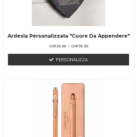
Ardesia Personalizzata "cuore Da Appendere"
-
CHF
25.00
CHF
35.00
PERSONALIZZA