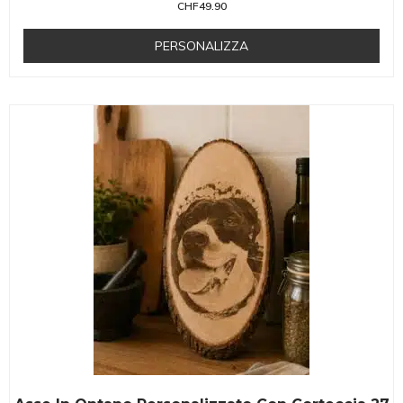
CHF
49.90
PERSONALIZZA