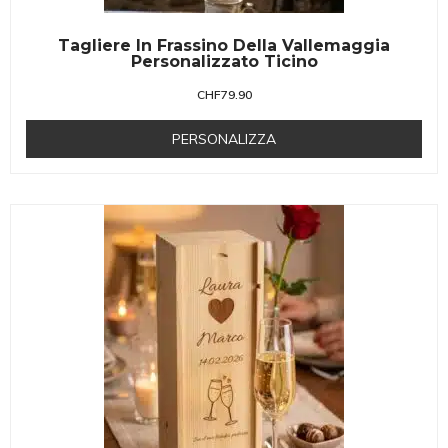
Tagliere In Frassino Della Vallemaggia
Personalizzato Ticino
CHF
79.90
PERSONALIZZA