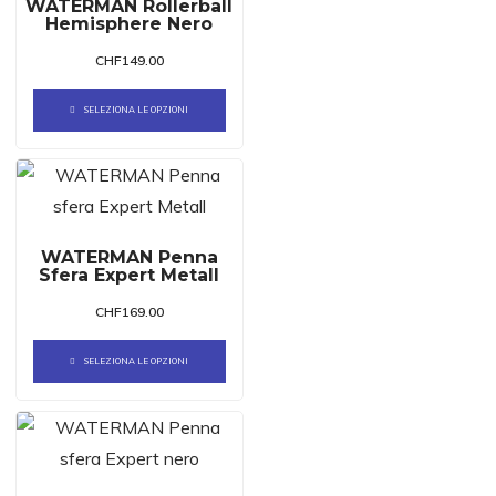
WATERMAN Rollerball
Hemisphere Nero
CHF
149.00
SELEZIONA LE OPZIONI
WATERMAN Penna
Sfera Expert Metall
CHF
169.00
SELEZIONA LE OPZIONI