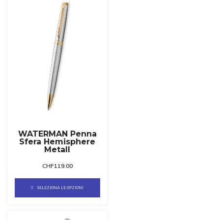
WATERMAN Penna
Sfera Hemisphere
Metall
CHF
119.00
SELEZIONA LE OPZIONI