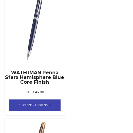
WATERMAN Penna
Sfera Hemisphere Blue
Core Finish
CHF
145.00
SELEZIONA LE OPZIONI