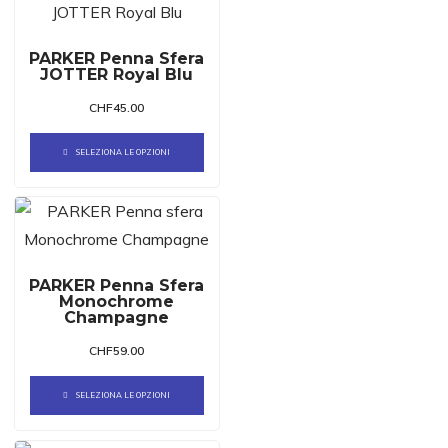
PARKER Penna Sfera
JOTTER Royal Blu
CHF
45.00
SELEZIONA LE OPZIONI
PARKER Penna Sfera
Monochrome
Champagne
CHF
59.00
SELEZIONA LE OPZIONI