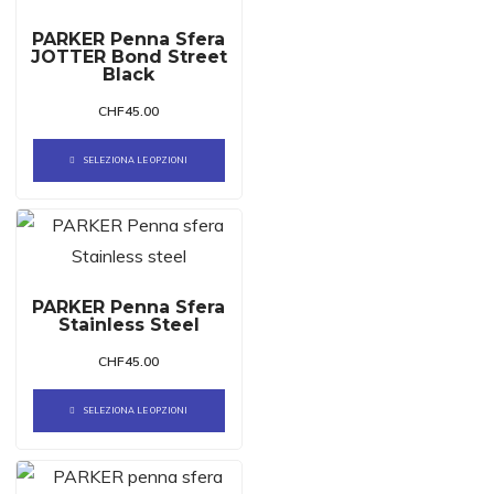
PARKER Penna Sfera
JOTTER Bond Street
Black
CHF
45.00
SELEZIONA LE OPZIONI
PARKER Penna Sfera
Stainless Steel
CHF
45.00
SELEZIONA LE OPZIONI