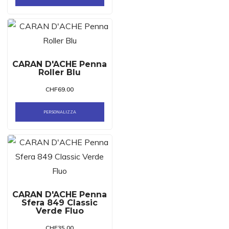
CARAN D'ACHE Penna
Roller Blu
CHF
69.00
PERSONALIZZA
CARAN D'ACHE Penna
Sfera 849 Classic
Verde Fluo
CHF
35.00