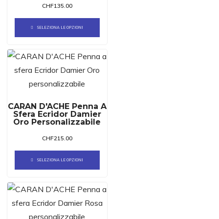
CHF
135.00
SELEZIONA LE OPZIONI
CARAN D'ACHE Penna A
Sfera Ecridor Damier
Oro Personalizzabile
CHF
215.00
SELEZIONA LE OPZIONI