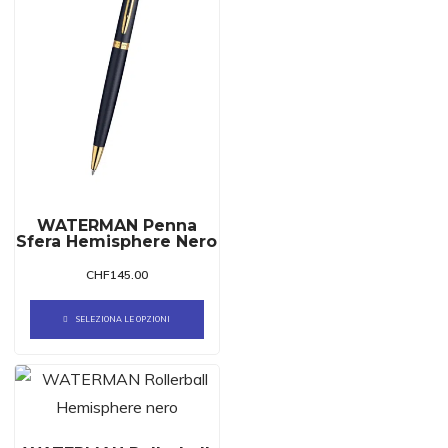
WATERMAN Penna
Sfera Hemisphere Nero
CHF
145.00
SELEZIONA LE OPZIONI