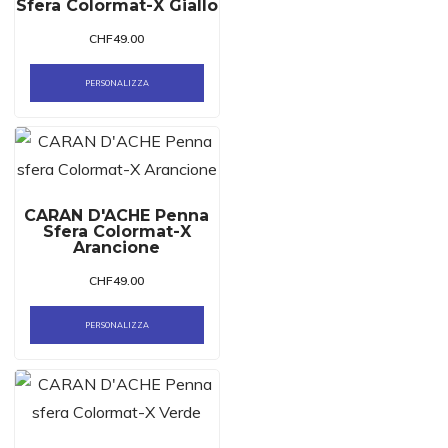
Sfera Colormat-X Giallo
CHF
49.00
PERSONALIZZA
CARAN D'ACHE Penna
Sfera Colormat-X
Arancione
CHF
49.00
PERSONALIZZA