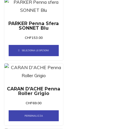
PARKER Penna Sfera
SONNET Blu
CHF
153.00
SELEZIONA LE OPZIONI
CARAN D'ACHE Penna
Roller Grigio
CHF
69.00
PERSONALIZZA