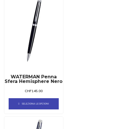
WATERMAN Penna
Sfera Hemisphere Nero
CHF
145.00
SELEZIONA LE OPZIONI