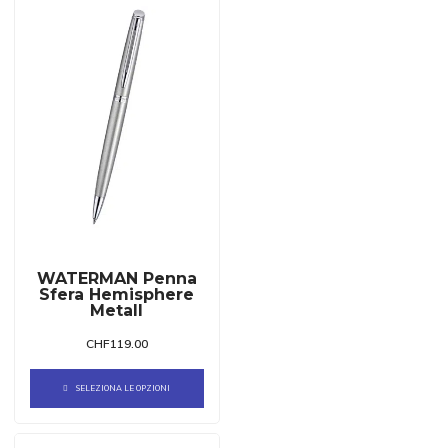
WATERMAN Penna
Sfera Hemisphere
Metall
CHF
119.00
SELEZIONA LE OPZIONI