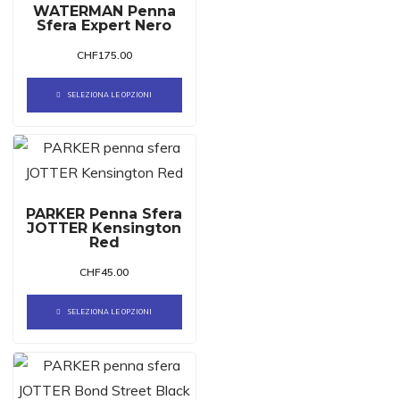
WATERMAN Penna
Sfera Expert Nero
CHF
175.00
SELEZIONA LE OPZIONI
PARKER Penna Sfera
JOTTER Kensington
Red
CHF
45.00
SELEZIONA LE OPZIONI