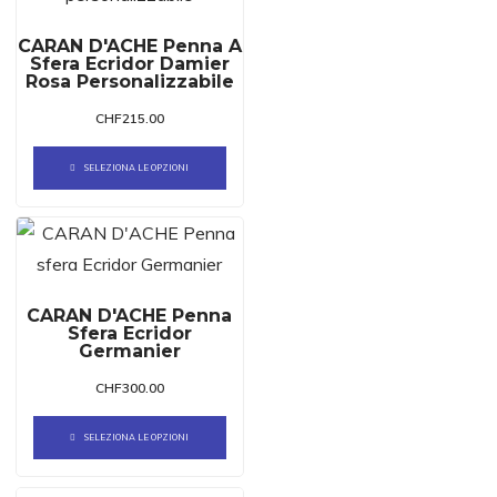
CARAN D'ACHE Penna A
Sfera Ecridor Damier
Rosa Personalizzabile
CHF
215.00
SELEZIONA LE OPZIONI
CARAN D'ACHE Penna
Sfera Ecridor
Germanier
CHF
300.00
SELEZIONA LE OPZIONI