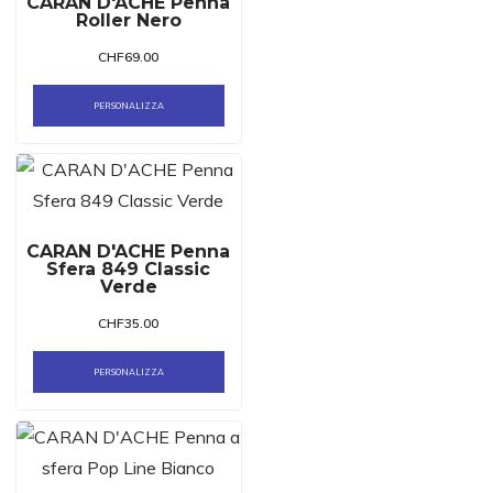
CARAN D'ACHE Penna
Roller Nero
CHF
69.00
PERSONALIZZA
CARAN D'ACHE Penna
Sfera 849 Classic
Verde
CHF
35.00
PERSONALIZZA