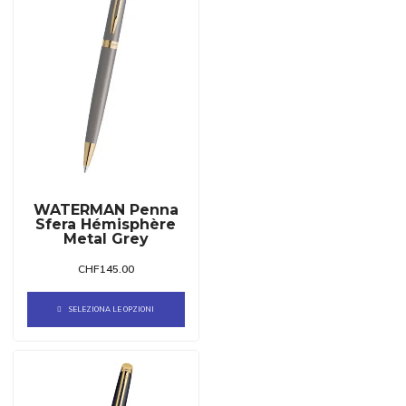
WATERMAN Penna
Sfera Hémisphère
Metal Grey
CHF
145.00
SELEZIONA LE OPZIONI