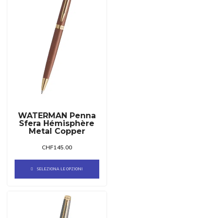
WATERMAN Penna
Sfera Hémisphère
Metal Copper
CHF
145.00
SELEZIONA LE OPZIONI