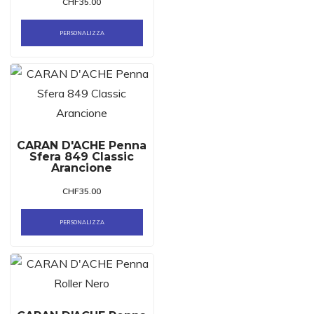
CHF
35.00
PERSONALIZZA
CARAN D'ACHE Penna
Sfera 849 Classic
Arancione
CHF
35.00
PERSONALIZZA