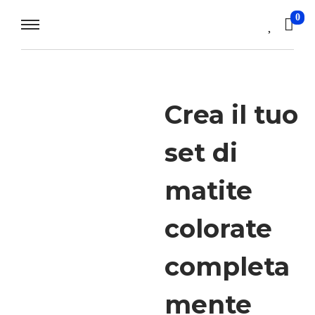
0
Crea il tuo
set di
matite
colorate
completa
mente