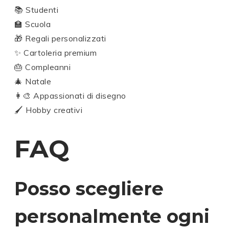
📚 Studenti
🏫 Scuola
🎁 Regali personalizzati
✨ Cartoleria premium
🎂 Compleanni
🎄 Natale
👩‍🎨 Appassionati di disegno
🖌️ Hobby creativi
FAQ
Posso scegliere
personalmente ogni