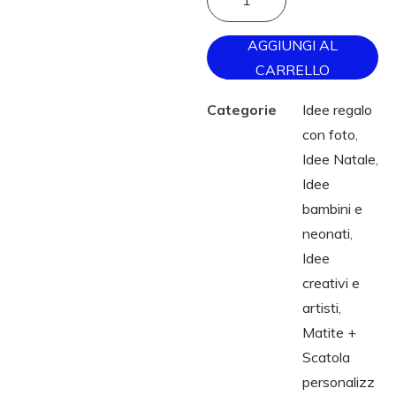
AGGIUNGI AL
CARRELLO
Categorie
Idee regalo
con foto
,
Idee Natale
,
Idee
bambini e
neonati
,
Idee
creativi e
artisti
,
Matite +
Scatola
personalizz