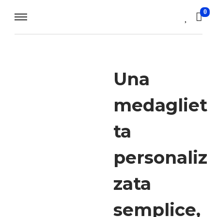
0
Una
medagliet
ta
personaliz
zata
semplice,