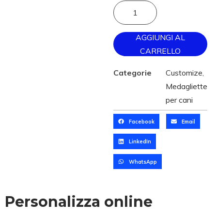
AGGIUNGI AL
CARRELLO
Categorie
Customize
,
Medagliette
per cani
Facebook
Email
LinkedIn
WhatsApp
Personalizza online