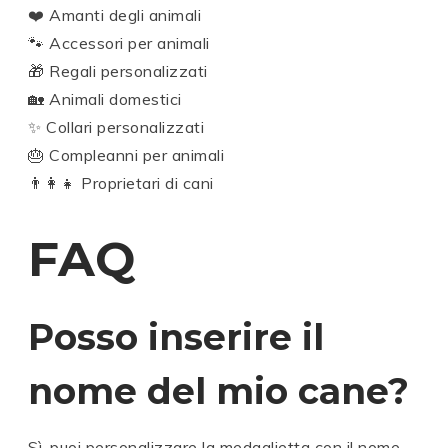
❤️ Amanti degli animali
🐾 Accessori per animali
🎁 Regali personalizzati
🏡 Animali domestici
✨ Collari personalizzati
🎂 Compleanni per animali
👨‍👩‍👧 Proprietari di cani
FAQ
Posso inserire il
nome del mio cane?
Sì, puoi personalizzare la medaglietta con il nome