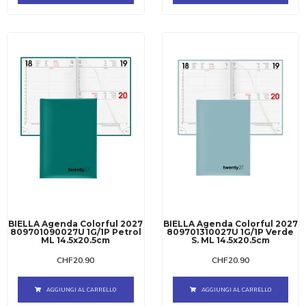
BIELLA Agenda Colorful 2027
BIELLA Agenda Colorful 2027
809701090027U 1G/1P Petrol
809701310027U 1G/1P Verde
ML 14.5x20.5cm
S. ML 14.5x20.5cm
CHF
20.90
CHF
20.90
AGGIUNGI AL CARRELLO
AGGIUNGI AL CARRELLO