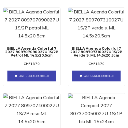
BIELLA Agenda Colorful 7
BIELLA Agenda Colorful 7
2027 809707090027U 1S/2P
2027 809707310027U 1S/2P
Petrol ML 14.5x20.5cm
Verde S. ML 14.5x20.5cm
CHF
18.70
CHF
18.70
AGGIUNGI AL CARRELLO
AGGIUNGI AL CARRELLO