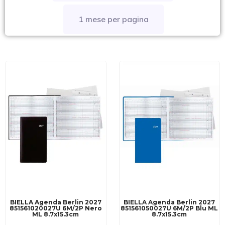
1 mese per pagina
BIELLA Agenda Berlin 2027
BIELLA Agenda Berlin 2027
851561020027U 6M/2P Nero
851561050027U 6M/2P Blu ML
ML 8.7x15.3cm
8.7x15.3cm