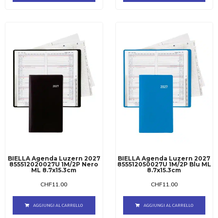
BIELLA Agenda Luzern 2027
BIELLA Agenda Luzern 2027
855512020027U 1M/2P Nero
855512050027U 1M/2P Blu ML
ML 8.7x15.3cm
8.7x15.3cm
CHF
11.00
CHF
11.00
AGGIUNGI AL CARRELLO
AGGIUNGI AL CARRELLO