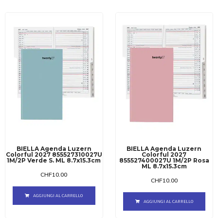
BIELLA Agenda Luzern
BIELLA Agenda Luzern
Colorful 2027 855527310027U
Colorful 2027
1M/2P Verde S. ML 8.7x15.3cm
855527400027U 1M/2P Rosa
ML 8.7x15.3cm
CHF
10.00
CHF
10.00
AGGIUNGI AL CARRELLO
AGGIUNGI AL CARRELLO