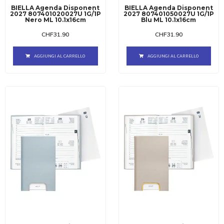
BIELLA Agenda Disponent
BIELLA Agenda Disponent
2027 807401020027U 1G/1P
2027 807401050027U 1G/1P
Nero ML 10.1x16cm
Blu ML 10.1x16cm
CHF
31.90
CHF
31.90
AGGIUNGI AL CARRELLO
AGGIUNGI AL CARRELLO