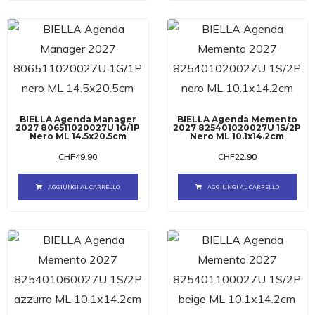
BIELLA Agenda Manager
BIELLA Agenda Memento
2027 806511020027U 1G/1P
2027 825401020027U 1S/2P
Nero ML 14.5x20.5cm
Nero ML 10.1x14.2cm
CHF
49.90
CHF
22.90
AGGIUNGI AL CARRELLO
AGGIUNGI AL CARRELLO