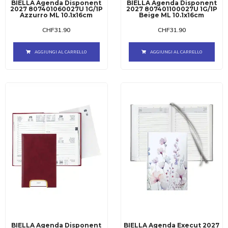
BIELLA Agenda Disponent
BIELLA Agenda Disponent
2027 807401060027U 1G/1P
2027 807401100027U 1G/1P
Azzurro ML 10.1x16cm
Beige ML 10.1x16cm
CHF
31.90
CHF
31.90
AGGIUNGI AL CARRELLO
AGGIUNGI AL CARRELLO
BIELLA Agenda Disponent
BIELLA Agenda Execut 2027