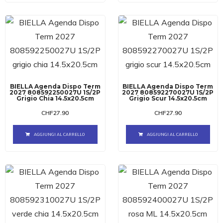
BIELLA Agenda Dispo Term
BIELLA Agenda Dispo Term
2027 808592250027U 1S/2P
2027 808592270027U 1S/2P
Grigio Chia 14.5x20.5cm
Grigio Scur 14.5x20.5cm
CHF
27.90
CHF
27.90
AGGIUNGI AL CARRELLO
AGGIUNGI AL CARRELLO