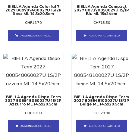
BIELLA Agenda Colorful 7
BIELLA Agenda Compact
2027 809707400027U 1S/2P
2027 807370050027U 1S/1P
Rosa ML 14.5x20.5cm
Blu ML 15x24cm
CHF
18.70
CHF
13.50
AGGIUNGI AL CARRELLO
AGGIUNGI AL CARRELLO
BIELLA Agenda Dispo Term
BIELLA Agenda Dispo Term
2027 808548060027U 1S/2P
2027 808548100027U 1S/2P
Azzurro ML 14.5x20.5cm
Beige ML 14.5x20.5cm
CHF
29.90
CHF
29.90
AGGIUNGI AL CARRELLO
AGGIUNGI AL CARRELLO