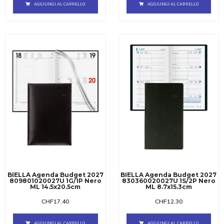
AGGIUNGI AL CARRELLO
AGGIUNGI AL CARRELLO
BIELLA Agenda Budget 2027
BIELLA Agenda Budget 2027
809801020027U 1G/1P Nero
830360020027U 1S/2P Nero
ML 14.5x20.5cm
ML 8.7x15.3cm
CHF
17.40
CHF
12.30
AGGIUNGI AL CARRELLO
AGGIUNGI AL CARRELLO