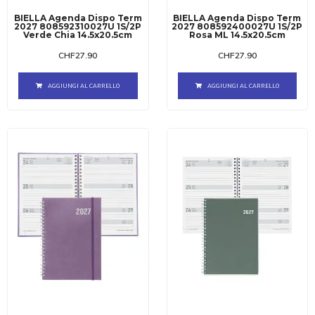
BIELLA Agenda Dispo Term
BIELLA Agenda Dispo Term
2027 808592310027U 1S/2P
2027 808592400027U 1S/2P
Verde Chia 14.5x20.5cm
Rosa ML 14.5x20.5cm
CHF
27.90
CHF
27.90
AGGIUNGI AL CARRELLO
AGGIUNGI AL CARRELLO