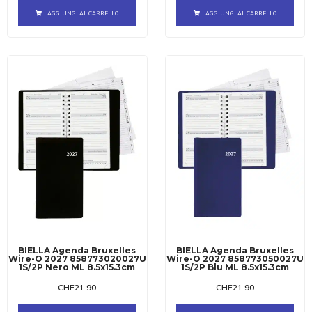
AGGIUNGI AL CARRELLO
AGGIUNGI AL CARRELLO
BIELLA Agenda Bruxelles
BIELLA Agenda Bruxelles
Wire-O 2027 858773020027U
Wire-O 2027 858773050027U
1S/2P Nero ML 8.5x15.3cm
1S/2P Blu ML 8.5x15.3cm
CHF
21.90
CHF
21.90