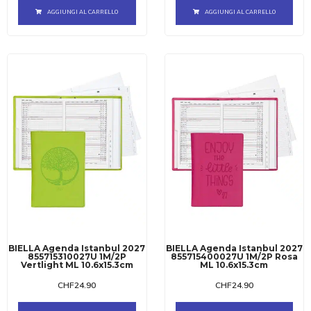
AGGIUNGI AL CARRELLO
AGGIUNGI AL CARRELLO
BIELLA Agenda Istanbul 2027
BIELLA Agenda Istanbul 2027
855715310027U 1M/2P
855715400027U 1M/2P Rosa
Vertlight ML 10.6x15.3cm
ML 10.6x15.3cm
CHF
24.90
CHF
24.90