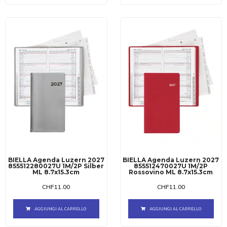
BIELLA Agenda Luzern 2027
BIELLA Agenda Luzern 2027
855512280027U 1M/2P Silber
855512470027U 1M/2P
ML 8.7x15.3cm
Rossovino ML 8.7x15.3cm
CHF
11.00
CHF
11.00
AGGIUNGI AL CARRELLO
AGGIUNGI AL CARRELLO