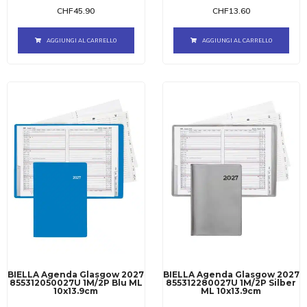
CHF
45.90
CHF
13.60
AGGIUNGI AL CARRELLO
AGGIUNGI AL CARRELLO
BIELLA Agenda Glasgow 2027
BIELLA Agenda Glasgow 2027
855312050027U 1M/2P Blu ML
855312280027U 1M/2P Silber
10x13.9cm
ML 10x13.9cm