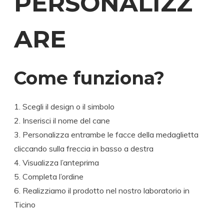
PERSONALIZZ
ARE
Come funziona?
Scegli il design o il simbolo
Inserisci il nome del cane
Personalizza entrambe le facce della medaglietta
cliccando sulla freccia in basso a destra
Visualizza l’anteprima
Completa l’ordine
Realizziamo il prodotto nel nostro laboratorio in
Ticino