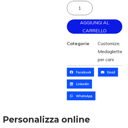
AGGIUNGI AL
CARRELLO
Categorie
Customize
,
Medagliette
per cani
Facebook
Email
LinkedIn
WhatsApp
Personalizza online