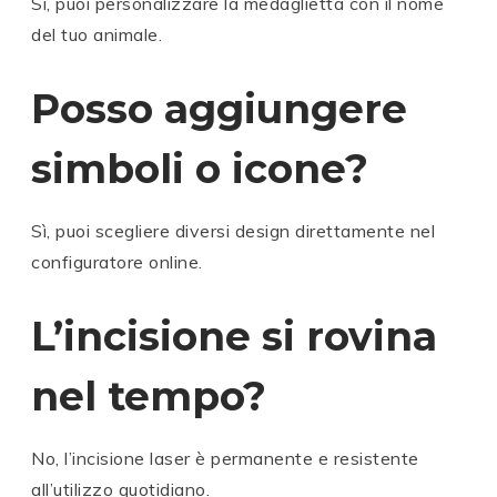
Sì, puoi personalizzare la medaglietta con il nome
del tuo animale.
Posso aggiungere
simboli o icone?
Sì, puoi scegliere diversi design direttamente nel
configuratore online.
L’incisione si rovina
nel tempo?
No, l’incisione laser è permanente e resistente
all’utilizzo quotidiano.