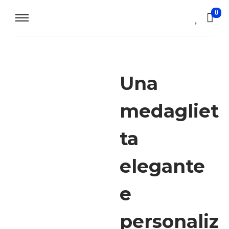
0
Una
medagliet
ta
elegante
e
personaliz