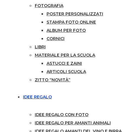
FOTOGRAFIA
POSTER PERSONALIZZATI
STAMPA FOTO ONLINE
ALBUM PER FOTO
CORNICI
LIBRI
MATERIALE PER LA SCUOLA
ASTUCCI E ZAINI
ARTICOLI SCUOLA
ZITTO “NOVITÀ”
IDEE REGALO
IDEE REGALO CON FOTO
IDEE REGALO PER AMANTI ANIMALI
IDEE REGALO AMANTI DEL VINO E BIRRA