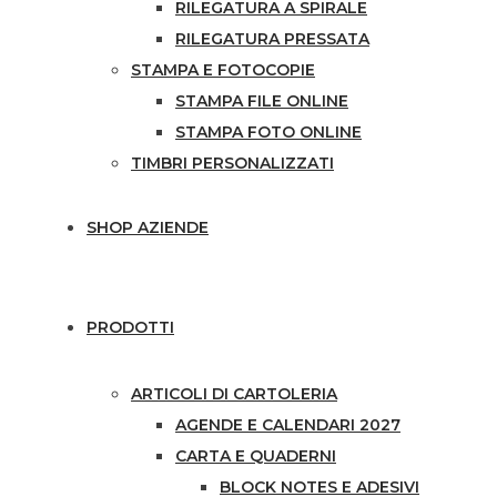
RILEGATURA A SPIRALE
RILEGATURA PRESSATA
STAMPA E FOTOCOPIE
STAMPA FILE ONLINE
STAMPA FOTO ONLINE
TIMBRI PERSONALIZZATI
SHOP AZIENDE
PRODOTTI
ARTICOLI DI CARTOLERIA
AGENDE E CALENDARI 2027
CARTA E QUADERNI
BLOCK NOTES E ADESIVI