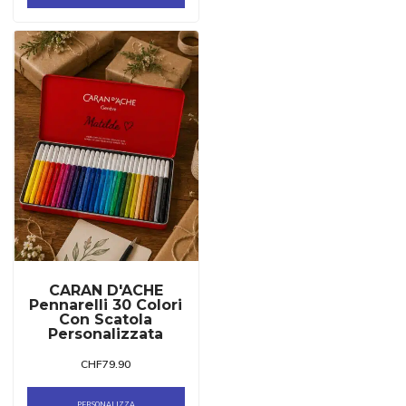
CARAN D'ACHE
Pennarelli 30 Colori
Con Scatola
Personalizzata
CHF
79.90
PERSONALIZZA