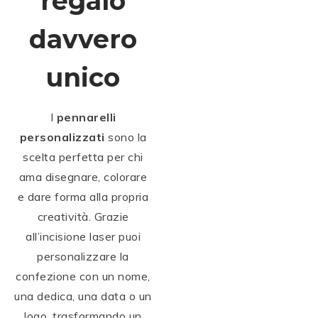
regalo
davvero
unico
I
pennarelli
personalizzati
sono la
scelta perfetta per chi
ama disegnare, colorare
e dare forma alla propria
creatività. Grazie
all’incisione laser puoi
personalizzare la
confezione con un nome,
una dedica, una data o un
logo, trasformando un