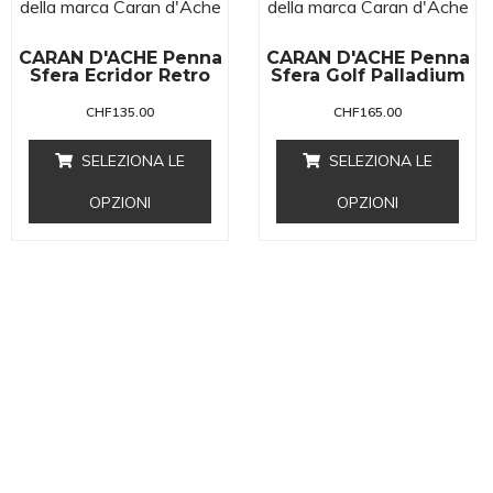
CARAN D'ACHE Penna
CARAN D'ACHE Penna
Sfera Ecridor Retro
Sfera Golf Palladium
CHF
135.00
CHF
165.00
SELEZIONA LE
SELEZIONA LE
OPZIONI
OPZIONI