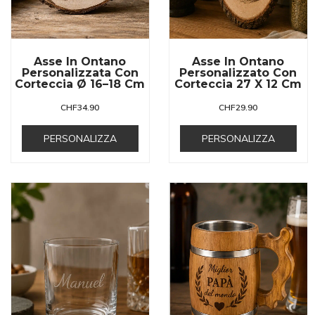
Asse In Ontano
Asse In Ontano
Personalizzata Con
Personalizzato Con
Corteccia Ø 16–18 Cm
Corteccia 27 X 12 Cm
CHF
34.90
CHF
29.90
PERSONALIZZA
PERSONALIZZA