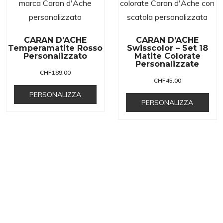
CARAN D'ACHE
CARAN D’ACHE
Temperamatite Rosso
Swisscolor – Set 18
Personalizzato
Matite Colorate
Personalizzate
CHF
189.00
CHF
45.00
PERSONALIZZA
PERSONALIZZA