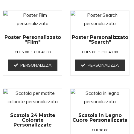
Poster Personalizzato
Poster Personalizzato
"Film"
"Search"
-
-
CHF
5.00
CHF
43.00
CHF
5.00
CHF
43.00
PERSONALIZZA
PERSONALIZZA
Scatola 24 Matite
Scatola In Legno
Colorate
Cuore Personalizzata
Personalizzate
CHF
30.00