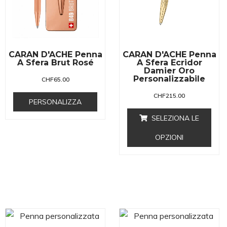
CARAN D'ACHE Penna
CARAN D'ACHE Penna
A Sfera Brut Rosé
A Sfera Ecridor
Damier Oro
Personalizzabile
CHF
65.00
CHF
215.00
PERSONALIZZA
SELEZIONA LE
OPZIONI