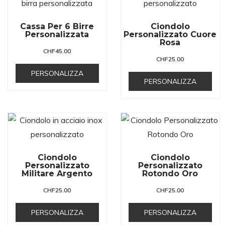
Cassa Per 6 Birre
Ciondolo
Personalizzata
Personalizzato Cuore
Rosa
CHF
45.00
CHF
25.00
PERSONALIZZA
PERSONALIZZA
Ciondolo
Ciondolo
Personalizzato
Personalizzato
Militare Argento
Rotondo Oro
CHF
25.00
CHF
25.00
PERSONALIZZA
PERSONALIZZA