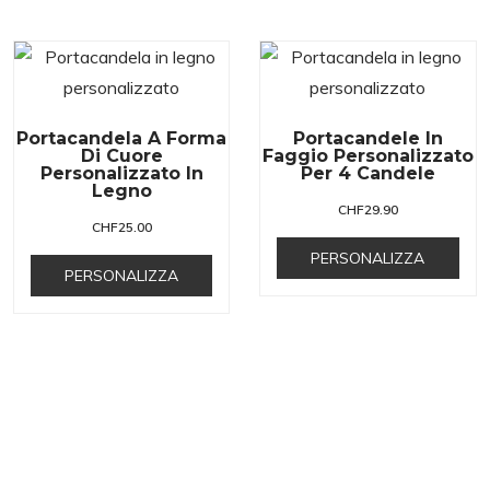
Portacandela A Forma
Portacandele In
Di Cuore
Faggio Personalizzato
Personalizzato In
Per 4 Candele
Legno
CHF
29.90
CHF
25.00
PERSONALIZZA
PERSONALIZZA