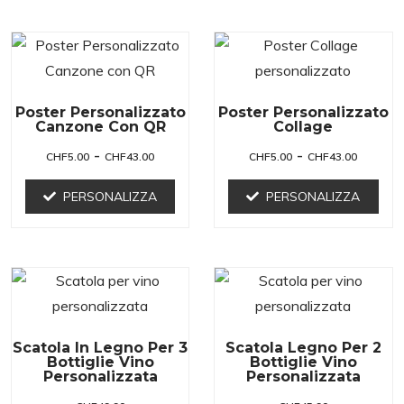
Poster Personalizzato
Poster Personalizzato
Canzone Con QR
Collage
-
-
CHF
5.00
CHF
43.00
CHF
5.00
CHF
43.00
PERSONALIZZA
PERSONALIZZA
Scatola In Legno Per 3
Scatola Legno Per 2
Bottiglie Vino
Bottiglie Vino
Personalizzata
Personalizzata