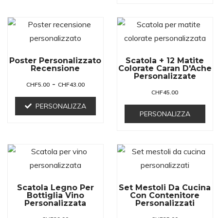
Poster Personalizzato
Scatola + 12 Matite
Recensione
Colorate Caran D'Ache
Personalizzate
-
CHF
5.00
CHF
43.00
CHF
45.00
PERSONALIZZA
PERSONALIZZA
Scatola Legno Per
Set Mestoli Da Cucina
Bottiglia Vino
Con Contenitore
Personalizzata
Personalizzati