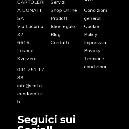
CARTOLERI
Servizi
A DONATI
Shop Online
Condizioni
SA
Prodotti
generali
Via Locarno
Idee regalo
Cookie
32
Blog
Policy
6616
Contatti
Impressum
Losone
Privacy
Svizzera
Termini e
condizioni
091 751 17
88
info@cartol
eriadonati.c
h
Seguici sui