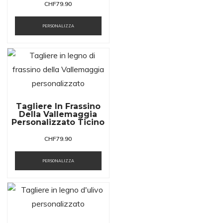
CHF
79.90
PERSONALIZZA
Tagliere In Frassino
Della Vallemaggia
Personalizzato Ticino
CHF
79.90
PERSONALIZZA