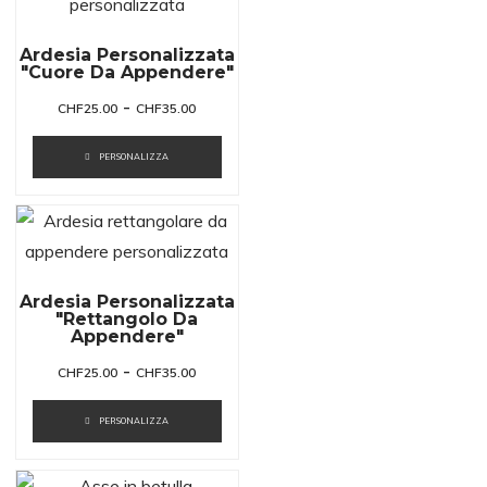
Ardesia Personalizzata
"cuore Da Appendere"
-
CHF
25.00
CHF
35.00
PERSONALIZZA
Ardesia Personalizzata
"Rettangolo Da
Appendere"
-
CHF
25.00
CHF
35.00
PERSONALIZZA