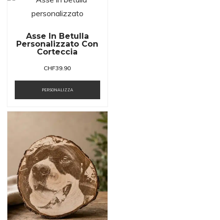
Asse In Betulla
Personalizzato Con
Corteccia
CHF
39.90
PERSONALIZZA