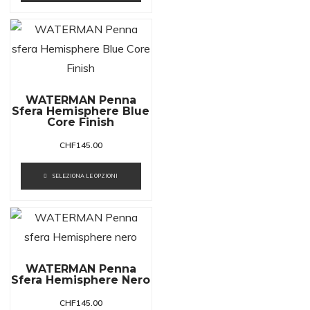
WATERMAN Penna
Sfera Hemisphere Blue
Core Finish
CHF
145.00
SELEZIONA LE OPZIONI
WATERMAN Penna
Sfera Hemisphere Nero
CHF
145.00