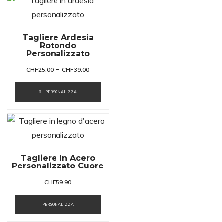
Tagliere Ardesia
Rotondo
Personalizzato
-
CHF
25.00
CHF
39.00
PERSONALIZZA
Tagliere In Acero
Personalizzato Cuore
CHF
59.90
PERSONALIZZA