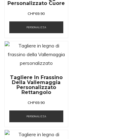
Personalizzato Cuore
CHF
69.90
PERSONALIZZA
Tagliere In Frassino
Della Vallemaggia
Personalizzato
Rettangolo
CHF
69.90
PERSONALIZZA