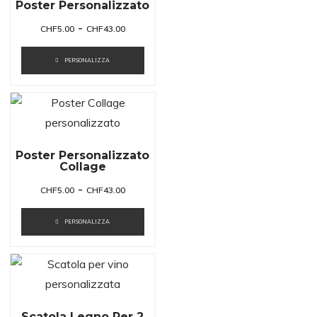
Poster Personalizzato
-
CHF
5.00
CHF
43.00
PERSONALIZZA
Poster Personalizzato
Collage
-
CHF
5.00
CHF
43.00
PERSONALIZZA
Scatola Legno Per 2