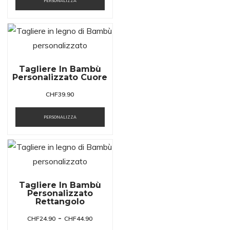
PERSONALIZZA
Tagliere In Bambù
Personalizzato Cuore
CHF
39.90
PERSONALIZZA
Tagliere In Bambù
Personalizzato
Rettangolo
-
CHF
24.90
CHF
44.90