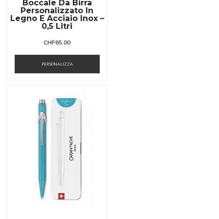
Boccale Da Birra
Personalizzato In
Legno E Acciaio Inox –
0,5 Litri
CHF
65.00
PERSONALIZZA