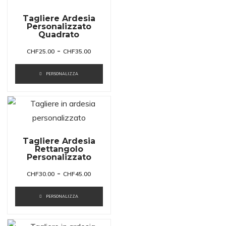
Tagliere Ardesia
Personalizzato
Quadrato
-
CHF
25.00
CHF
35.00
PERSONALIZZA
Tagliere Ardesia
Rettangolo
Personalizzato
-
CHF
30.00
CHF
45.00
PERSONALIZZA