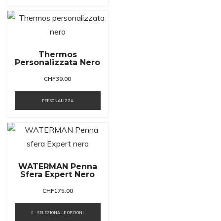
Thermos
Personalizzata Nero
CHF
39.00
PERSONALIZZA
WATERMAN Penna
Sfera Expert Nero
CHF
175.00
SELEZIONA LE OPZIONI