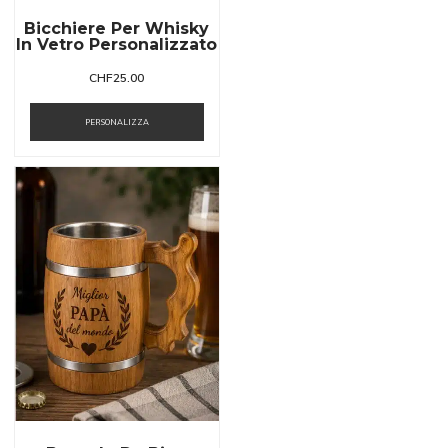
Bicchiere Per Whisky
In Vetro Personalizzato
CHF
25.00
PERSONALIZZA