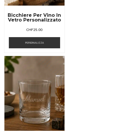
Bicchiere Per Vino In
Vetro Personalizzato
CHF
25.00
PERSONALIZZA