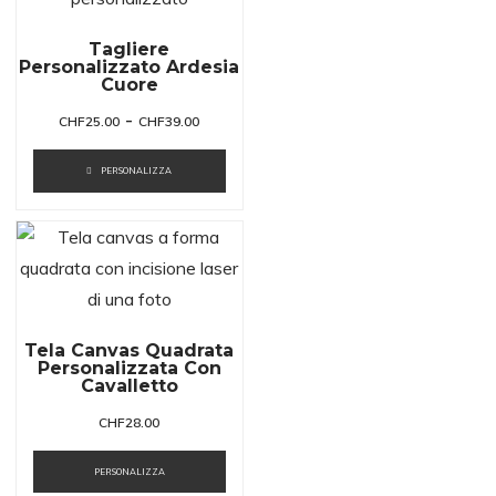
Tagliere
Personalizzato Ardesia
Cuore
-
CHF
25.00
CHF
39.00
PERSONALIZZA
Tela Canvas Quadrata
Personalizzata Con
Cavalletto
CHF
28.00
PERSONALIZZA