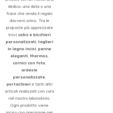
dedica, una data o una
frase che renda il regalo
davvero unico. Tra le
proposte più apprezzate
trovi
calici e bicchieri
personalizzati
,
taglieri
in legno incisi
,
penne
eleganti
,
thermos
,
cornici con foto
,
ardesie
personalizzate
,
portachiavi
e tanti altri
articoli realizzati con cura
nel nostro laboratorio.
Ogni prodotto viene
inciso con precisione per