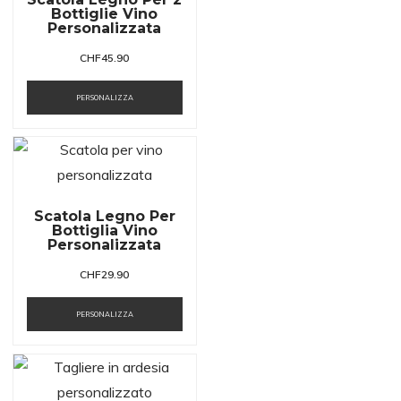
Bottiglie Vino
Personalizzata
CHF
45.90
PERSONALIZZA
Scatola Legno Per
Bottiglia Vino
Personalizzata
CHF
29.90
PERSONALIZZA