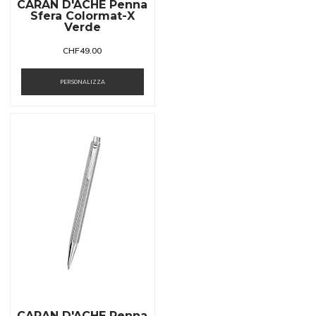
CARAN D'ACHE Penna
Sfera Colormat-X
Verde
CHF
49.00
PERSONALIZZA
CARAN D'ACHE Penna