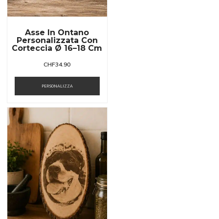
Asse In Ontano
Personalizzata Con
Corteccia Ø 16–18 Cm
CHF
34.90
PERSONALIZZA