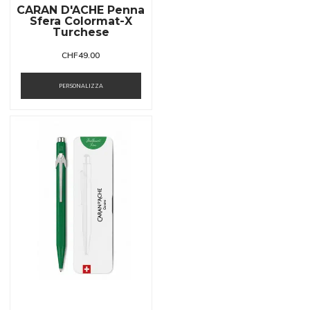
CARAN D'ACHE Penna
Sfera Colormat-X
Turchese
CHF
49.00
PERSONALIZZA