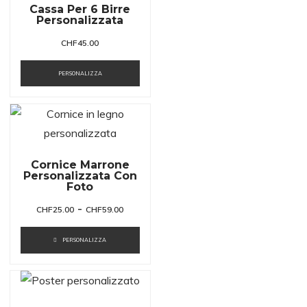
Cassa Per 6 Birre
Personalizzata
CHF
45.00
PERSONALIZZA
Cornice Marrone
Personalizzata Con
Foto
-
CHF
25.00
CHF
59.00
PERSONALIZZA