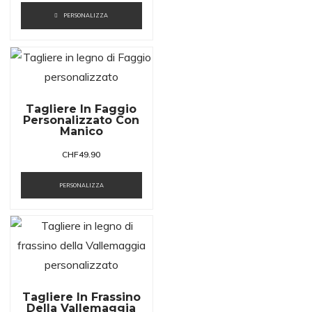
PERSONALIZZA
Tagliere In Faggio
Personalizzato Con
Manico
CHF
49.90
PERSONALIZZA
Tagliere In Frassino
Della Vallemaggia