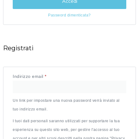
Accedi
Password dimenticata?
Registrati
Indirizzo email
*
Un link per impostare una nuova password verrà inviato al
tuo indirizzo email.
I tuoi dati personali saranno utilizzati per supportare la tua
esperienza su questo sito web, per gestire l'accesso al tuo
account e per altri scopi descritti nella nostra pagina "Privacy