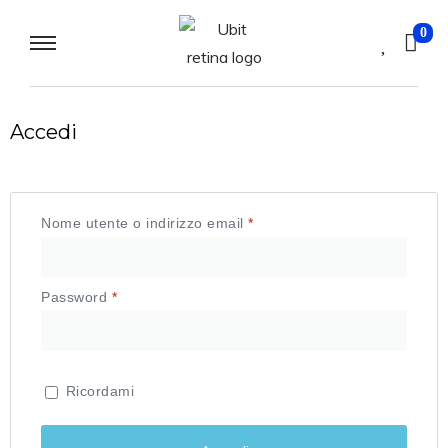
0
Accedi
Nome utente o indirizzo email
*
Password
*
Ricordami