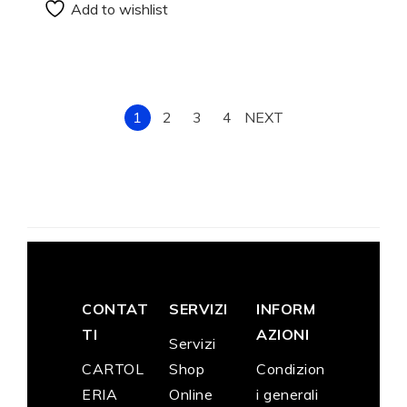
Add to wishlist
1
2
3
4
NEXT
CONTAT
SERVIZI
INFORM
TI
AZIONI
Servizi
CARTOL
Shop
Condizion
ERIA
Online
i generali