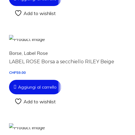
Add to wishlist
Aggiungi al carrello
Borse
,
Label Rose
LABEL ROSE Borsa a secchiello RILEY Beige
CHF
59.00
Aggiungi al carrello
Add to wishlist
Aggiungi al carrello