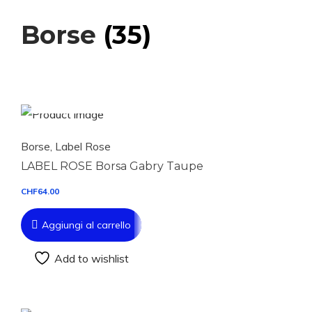
Borse
(35)
Aggiungi al carrello
Borse
,
Label Rose
LABEL ROSE Borsa Gabry Taupe
CHF
64.00
Aggiungi al carrello
Add to wishlist
Aggiungi al carrello