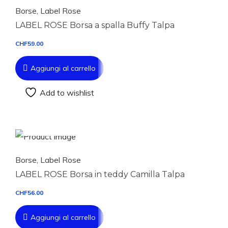
Borse
,
Label Rose
LABEL ROSE Borsa a spalla Buffy Talpa
CHF
59.00
Aggiungi al carrello
Add to wishlist
Aggiungi al carrello
Borse
,
Label Rose
LABEL ROSE Borsa in teddy Camilla Talpa
CHF
56.00
Aggiungi al carrello