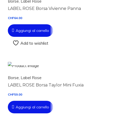
Borse
,
Label Rose
LABEL ROSE Borsa Vivienne Panna
CHF
64.00
Aggiungi al carrello
Add to wishlist
Aggiungi al carrello
Borse
,
Label Rose
LABEL ROSE Borsa Taylor Mini Fuxia
CHF
59.00
Aggiungi al carrello