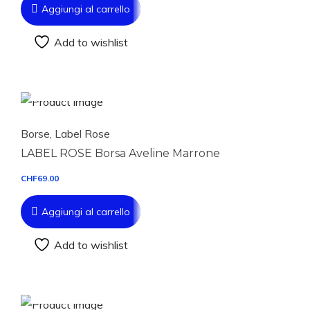
Aggiungi al carrello
Add to wishlist
Aggiungi al carrello
Borse
,
Label Rose
LABEL ROSE Borsa Aveline Marrone
CHF
69.00
Aggiungi al carrello
Add to wishlist
Aggiungi al carrello