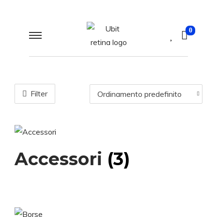
0
Filter
Accessori
(3)