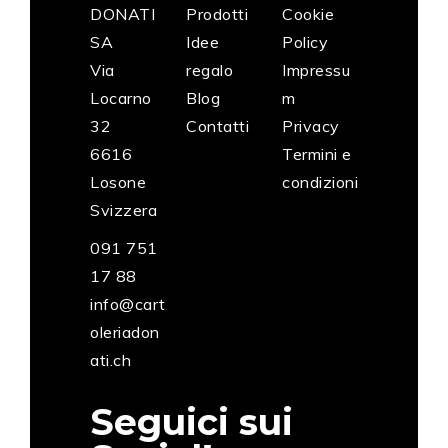
DONATI
Prodotti
Cookie
SA
Idee
Policy
Via
regalo
Impressu
Locarno
Blog
m
32
Contatti
Privacy
6616
Termini e
Losone
condizioni
Svizzera
091 751
17 88
info@cart
oleriadon
ati.ch
Seguici sui