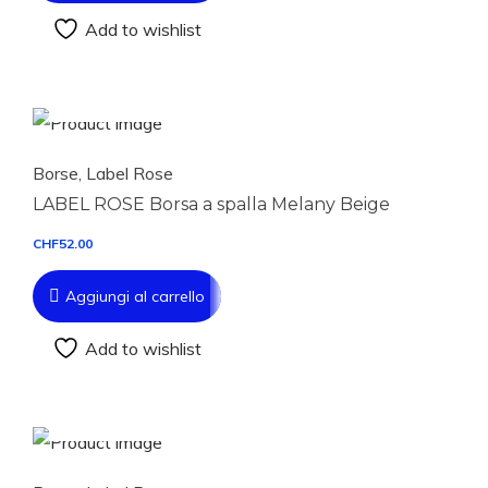
Add to wishlist
Aggiungi al carrello
Borse
,
Label Rose
LABEL ROSE Borsa a spalla Melany Beige
CHF
52.00
Aggiungi al carrello
Add to wishlist
Aggiungi al carrello