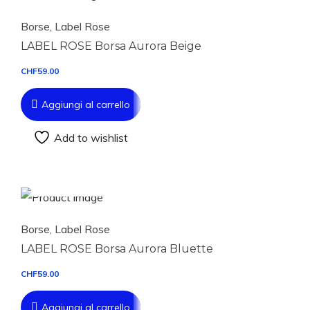
Borse
,
Label Rose
LABEL ROSE Borsa Aurora Beige
CHF
59.00
Aggiungi al carrello
Add to wishlist
Aggiungi al carrello
Borse
,
Label Rose
LABEL ROSE Borsa Aurora Bluette
CHF
59.00
Aggiungi al carrello