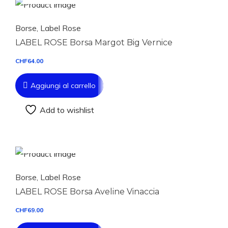
Borse
,
Label Rose
LABEL ROSE Borsa Margot Big Vernice
CHF
64.00
Aggiungi al carrello
Add to wishlist
Aggiungi al carrello
Borse
,
Label Rose
LABEL ROSE Borsa Aveline Vinaccia
CHF
69.00