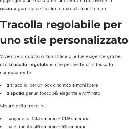
aggiungono un tocco premium, mentre l’hardware in
acciaio
garantisce solidità e durabilità nel tempo.
Tracolla regolabile per
uno stile personalizzato
Vivienne si adatta al tuo stile e alle tue esigenze grazie
alla
tracolla regolabile
, che permette di indossarla
comodamente:
a tracolla
, per un look dinamico e mani libere
a spalla
, per un tocco più elegante e raffinato
Misure della tracolla:
Lunghezza:
104 cm min – 119 cm max
Luce tracolla:
46 cm min – 53 cm max