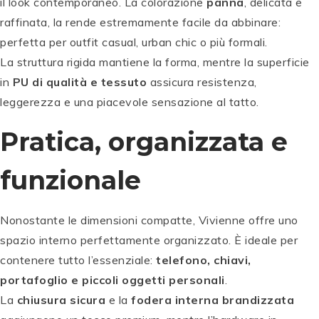
il look contemporaneo. La colorazione
panna
, delicata e
raffinata, la rende estremamente facile da abbinare:
perfetta per outfit casual, urban chic o più formali.
La struttura rigida mantiene la forma, mentre la superficie
in
PU di qualità e tessuto
assicura resistenza,
leggerezza e una piacevole sensazione al tatto.
Pratica, organizzata e
funzionale
Nonostante le dimensioni compatte, Vivienne offre uno
spazio interno perfettamente organizzato. È ideale per
contenere tutto l’essenziale:
telefono, chiavi,
portafoglio e piccoli oggetti personali
.
La
chiusura sicura
e la
fodera interna brandizzata