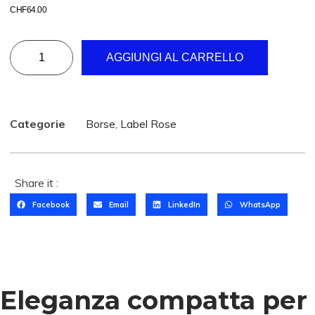
CHF
64.00
AGGIUNGI AL CARRELLO
Categorie
Borse
,
Label Rose
Share it :
Facebook
Email
LinkedIn
WhatsApp
Eleganza compatta per