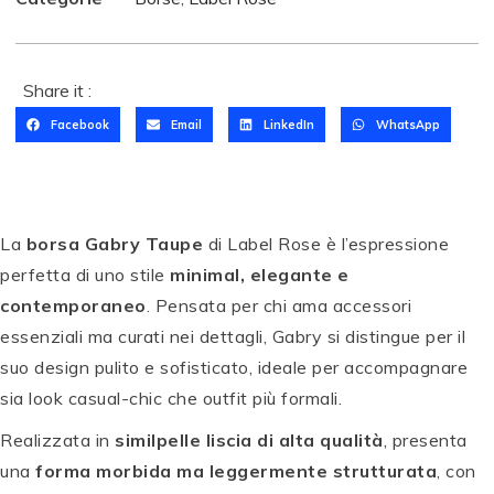
Share it :
Facebook
Email
LinkedIn
WhatsApp
La
borsa Gabry Taupe
di Label Rose è l’espressione
perfetta di uno stile
minimal, elegante e
contemporaneo
. Pensata per chi ama accessori
essenziali ma curati nei dettagli, Gabry si distingue per il
suo design pulito e sofisticato, ideale per accompagnare
sia look casual-chic che outfit più formali.
Realizzata in
similpelle liscia di alta qualità
, presenta
una
forma morbida ma leggermente strutturata
, con