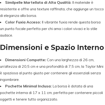
Similpelle Martellata di Alta Qualità:
Il materiale è
resistente e offre una texture raffinata, che aggiunge un tocco
di eleganza alla borsa.
Color Fuxia Acceso:
Il vibrante fuxia rende questa borsa
un punto focale perfetto per chi ama i colori vivaci e lo stile
audace.
Dimensioni e Spazio Interno
Dimensioni Compatte:
Con una larghezza di 26 cm,
un’altezza di 20,5 cm e una profondità di 7,5 cm, la Taylor Mini
è spaziosa al punto giusto per contenere gli essenziali senza
ingombrare.
Pochette Minimal Inclusa:
La borsa è dotata di una
pochette interna di 17 x 11 cm, perfetta per contenere piccoli
oggetti e tenere tutto organizzato.