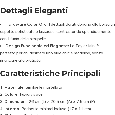
Dettagli Eleganti
Hardware Color Oro:
I dettagli dorati donano alla borsa un
aspetto sofisticato e lussuoso, contrastando splendidamente
con il fuxia della similpelle.
Design Funzionale ed Elegante:
La Taylor Mini è
perfetta per chi desidera uno stile chic e moderno, senza
rinunciare alla praticità.
Caratteristiche Principali
Materiale:
Similpelle martellata
Colore:
Fuxia vivace
Dimensioni:
26 cm (L) x 20,5 cm (A) x 7,5 cm (P)
Interno:
Pochette minimal inclusa (17 x 11 cm)