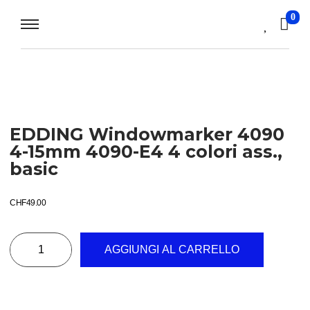
0
EDDING Windowmarker 4090
4-15mm 4090-E4 4 colori ass.,
basic
CHF
49.00
AGGIUNGI AL CARRELLO