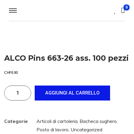
0
ALCO Pins 663-26 ass. 100 pezzi
CHF
6.90
AGGIUNGI AL CARRELLO
Categorie
Articoli di cartoleria
,
Bacheca sughero
,
Posto di lavoro
,
Uncategorized