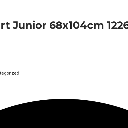
 Junior 68x104cm 1226
tegorized