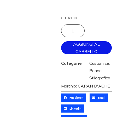
CHF
69.00
AGGIUNGI AL
CARRELLO
Categorie
Customize
,
Penna
Stilografica
Marchio:
CARAN D'ACHE
Facebook
Email
LinkedIn