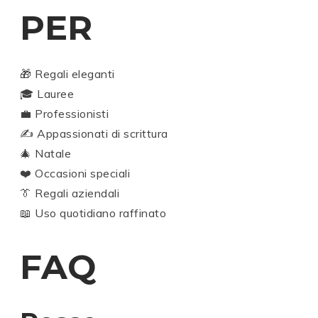
PER
🎁 Regali eleganti
🎓 Lauree
💼 Professionisti
✍️ Appassionati di scrittura
🎄 Natale
❤️ Occasioni speciali
👔 Regali aziendali
📖 Uso quotidiano raffinato
FAQ