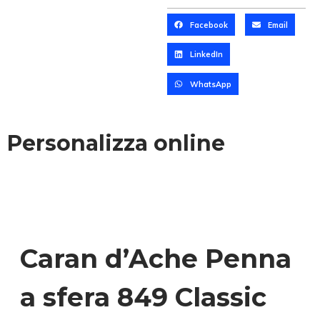
Facebook
Email
LinkedIn
WhatsApp
Personalizza online
Caran d’Ache Penna
a sfera 849 Classic