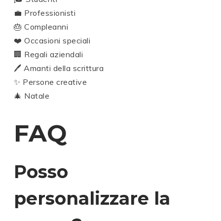
💼 Professionisti
🎂 Compleanni
❤️ Occasioni speciali
🏢 Regali aziendali
🖊️ Amanti della scrittura
✨ Persone creative
🎄 Natale
FAQ
Posso
personalizzare la