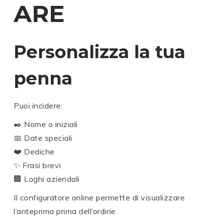
ARE
Personalizza la tua
penna
Puoi incidere:
✒️ Nome o iniziali
📅 Date speciali
❤️ Dediche
✨ Frasi brevi
🏢 Loghi aziendali
Il configuratore online permette di visualizzare
l’anteprima prima dell’ordine.