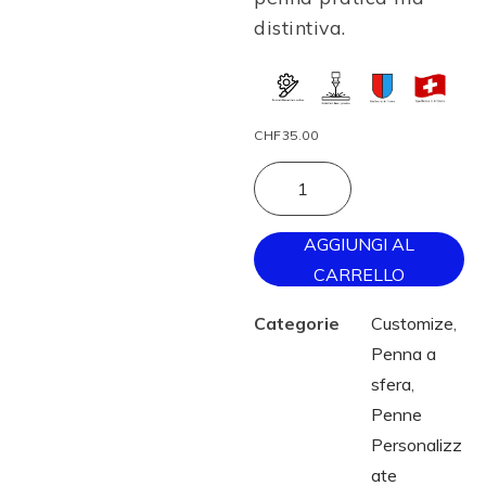
distintiva.
CHF
35.00
AGGIUNGI AL
CARRELLO
Categorie
Customize
,
Penna a
sfera
,
Penne
Personalizz
ate