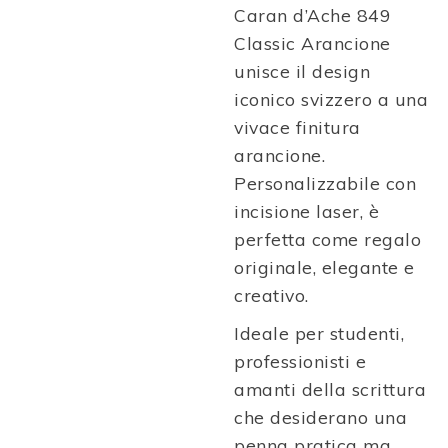
Caran d’Ache
849
Classic Arancione
unisce il design
iconico svizzero a una
vivace finitura
arancione.
Personalizzabile con
incisione laser, è
perfetta come regalo
originale, elegante e
creativo.
Ideale per studenti,
professionisti e
amanti della scrittura
che desiderano una
penna pratica ma