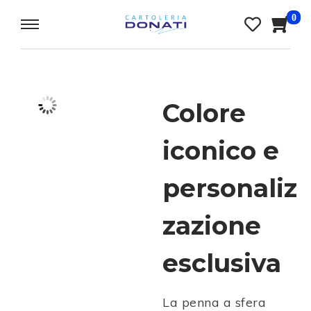
0
Colore
iconico e
personaliz
zazione
esclusiva
La penna a sfera