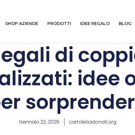
SHOP AZIENDE
PRODOTTI
IDEE REGALO
BLOG
egali di copp
lizzati: idee o
er sorprende
Gennaio 22, 2026
cartoleriadonati.org