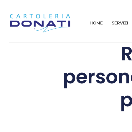
HOME
SERVIZI
R
persona
p