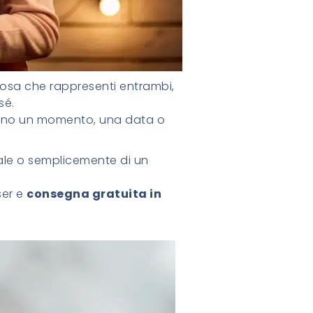
cosa che rappresenti entrambi,
sé.
mano un momento, una data o
ciale o semplicemente di un
ser e
consegna gratuita in