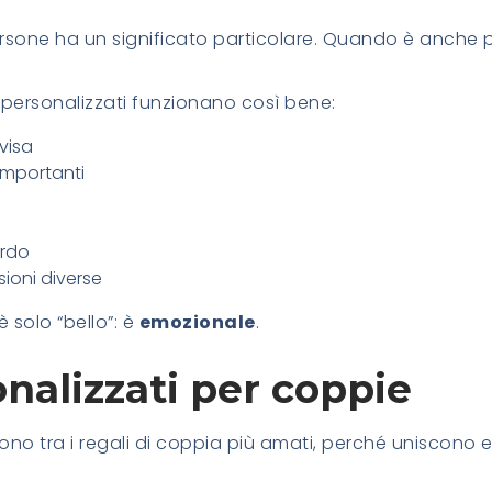
sone ha un significato particolare. Quando è anche p
 personalizzati funzionano così bene:
visa
importanti
ordo
ioni diverse
 solo “bello”: è
emozionale
.
onalizzati per coppie
 sono tra i regali di coppia più amati, perché uniscono e