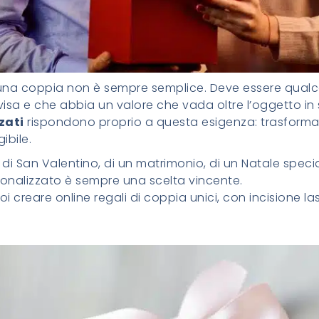
r una coppia non è sempre semplice. Deve essere qual
isa e che abbia un valore che vada oltre l’oggetto in 
zati
rispondono proprio a questa esigenza: trasfor
ibile.
o, di San Valentino, di un matrimonio, di un Natale spe
onalizzato è sempre una scelta vincente.
uoi creare online regali di coppia unici, con incisione la