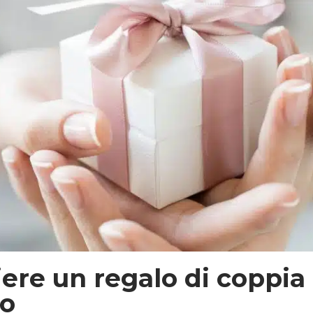
ere un regalo di coppia
to