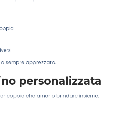
coppia
versi
ma sempre apprezzato.
ino personalizzata
per coppie che amano brindare insieme.