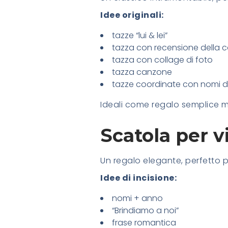
Idee originali:
tazze “lui & lei”
tazza con recensione della 
tazza con collage di foto
tazza canzone
tazze coordinate con nomi di
Ideali come regalo semplice 
Scatola per v
Un regalo elegante, perfetto 
Idee di incisione:
nomi + anno
“Brindiamo a noi”
frase romantica