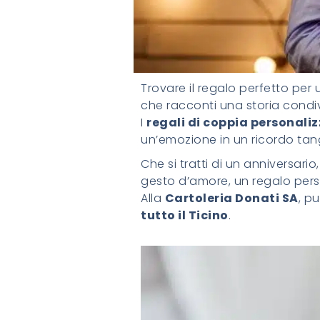
Trovare il regalo perfetto pe
che racconti una storia condiv
I
regali di coppia personaliz
un’emozione in un ricordo tang
Che si tratti di un anniversari
gesto d’amore, un regalo pers
Alla
Cartoleria Donati SA
, p
tutto il Ticino
.