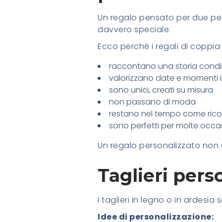
Un regalo pensato per due per
davvero speciale.
Ecco perché i regali di coppia
raccontano una storia condi
valorizzano date e momenti 
sono unici, creati su misura
non passano di moda
restano nel tempo come ric
sono perfetti per molte occas
Un regalo personalizzato non è
Taglieri pers
I taglieri in legno o in ardesia
Idee di personalizzazione: