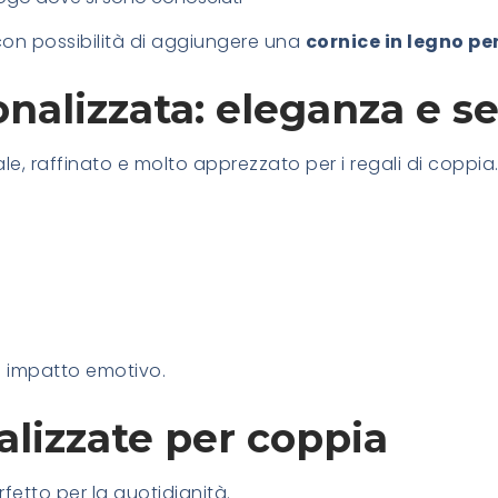
e con possibilità di aggiungere una
cornice in legno p
onalizzata: eleganza e 
le, raffinato e molto apprezzato per i regali di coppia
e impatto emotivo.
alizzate per coppia
fetto per la quotidianità.