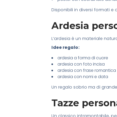
Disponibili in diversi formati 
Ardesia pers
L’ardesia è un materiale natura
Idee regalo:
ardesia a forma di cuore
ardesia con foto incisa
ardesia con frase romantica
ardesia con nomi e data
Un regalo sobrio ma di grand
Tazze person
Un classico intramontabile, per