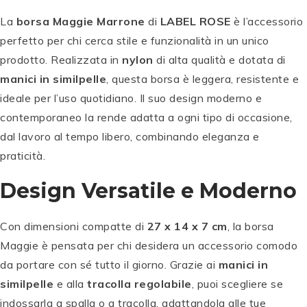
La
borsa Maggie Marrone
di
LABEL ROSE
è l’accessorio
perfetto per chi cerca stile e funzionalità in un unico
prodotto. Realizzata in
nylon
di alta qualità e dotata di
manici in similpelle
, questa borsa è leggera, resistente e
ideale per l’uso quotidiano. Il suo design moderno e
contemporaneo la rende adatta a ogni tipo di occasione,
dal lavoro al tempo libero, combinando eleganza e
praticità.
Design Versatile e Moderno
Con dimensioni compatte di
27 x 14 x 7 cm
, la borsa
Maggie è pensata per chi desidera un accessorio comodo
da portare con sé tutto il giorno. Grazie ai
manici in
similpelle
e alla
tracolla regolabile
, puoi scegliere se
indossarla a spalla o a tracolla, adattandola alle tue