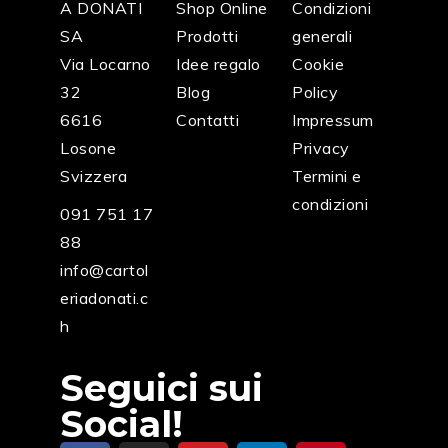
A DONATI
Shop Online
Condizioni
SA
Prodotti
generali
Via Locarno
Idee regalo
Cookie
32
Blog
Policy
6616
Contatti
Impressum
Losone
Privacy
Svizzera
Termini e
condizioni
091 751 17
88
info@cartol
eriadonati.c
h
Seguici sui
Social!