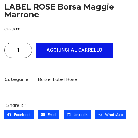
LABEL ROSE Borsa Maggie
Marrone
CHF
59.00
AGGIUNGI AL CARRELLO
Categorie
Borse
,
Label Rose
Share it :
Facebook
Email
LinkedIn
WhatsApp