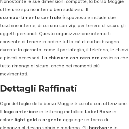
Nonostante le sue dimensioni compatte, la borsa Maggie
offre uno spazio interno ben suddiviso. Il
scompartimento centrale
è spazioso e include due
taschine interne, di cui una con
zip
, per tenere al sicuro gli
oggetti personali. Questa organizzazione interna ti
consente di tenere in ordine tutto ciò di cui hai bisogno
durante la giornata, come il portafoglio, il telefono, le chiavi
e piccoli accessori. La
chiusura con cerniera
assicura che
tutto rimanga al sicuro, anche nei momenti più
movimentati.
Dettagli Raffinati
Ogni dettaglio della borsa Maggie è curato con attenzione.
Il
logo anteriore
in lettering metallico
Label Rose
in
colore
light gold
o
argento
aggiunge un tocco di
eleganza al design sobrio e moderno. Gli
hardware
in