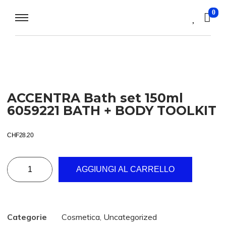
0
ACCENTRA Bath set 150ml
6059221 BATH + BODY TOOLKIT
CHF
28.20
AGGIUNGI AL CARRELLO
Categorie
Cosmetica
,
Uncategorized