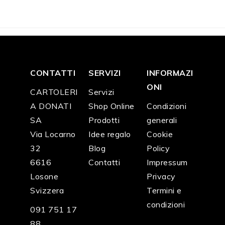
CONTATTI
SERVIZI
INFORMAZI
ONI
CARTOLERI
Servizi
A DONATI
Shop Online
Condizioni
SA
Prodotti
generali
Via Locarno
Idee regalo
Cookie
32
Blog
Policy
6616
Contatti
Impressum
Losone
Privacy
Svizzera
Termini e
condizioni
091 751 17
88