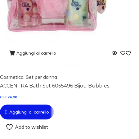
Aggiungi al carrello
Cosmetica
,
Set per donna
ACCENTRA Bath Set 6055496 Bijou Bubbles
CHF
24.90
Aggiungi al carrello
Add to wishlist