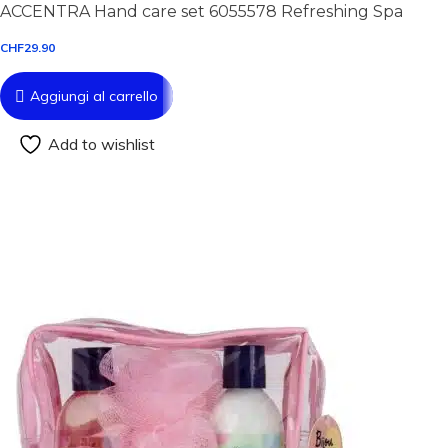
ACCENTRA Hand care set 6055578 Refreshing Spa
CHF
29.90
Aggiungi al carrello
Add to wishlist