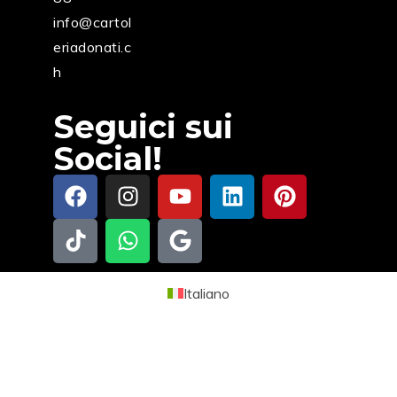
info@cartol
eriadonati.c
h
Seguici sui
Social!
Italiano