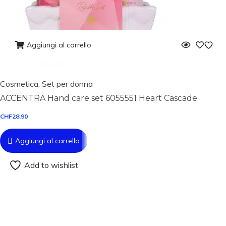
Aggiungi al carrello
Cosmetica
,
Set per donna
ACCENTRA Hand care set 6055551 Heart Cascade
CHF
28.90
Aggiungi al carrello
Add to wishlist