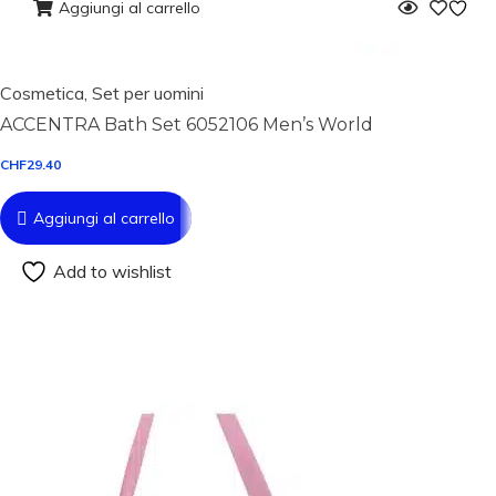
Aggiungi al carrello
Cosmetica
,
Set per uomini
ACCENTRA Bath Set 6052106 Men’s World
CHF
29.40
Aggiungi al carrello
Add to wishlist