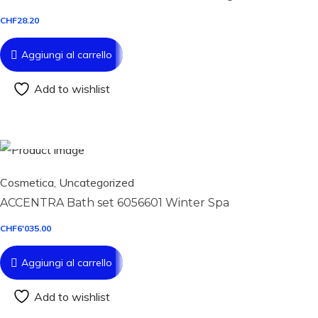
CHF
28.20
Aggiungi al carrello
Add to wishlist
Aggiungi al carrello
Cosmetica
,
Uncategorized
ACCENTRA Bath set 6056601 Winter Spa
CHF
6'035.00
Aggiungi al carrello
Add to wishlist