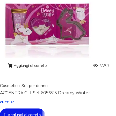
Aggiungi al carrello
Cosmetica
,
Set per donna
ACCENTRA Gift Set 6056515 Dreamy Winter
CHF
21.90
Aggiungi al carrello