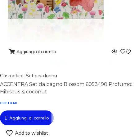
Aggiungi al carrello
Cosmetica
,
Set per donna
ACCENTRA Set da bagno Blossom 6053490 Profumo:
Hibiscus & coconut
CHF
18.60
Aggiungi al carrello
Add to wishlist