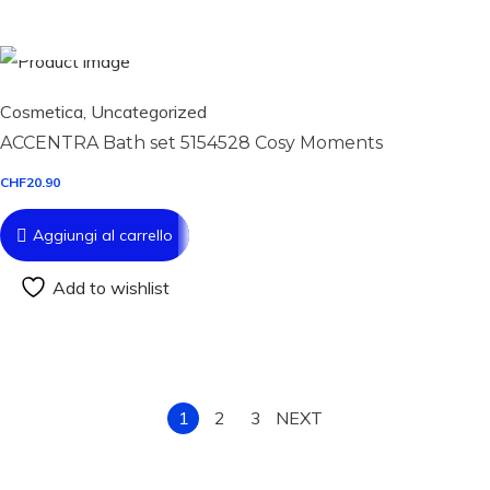
Aggiungi al carrello
Cosmetica
,
Uncategorized
ACCENTRA Bath set 5154528 Cosy Moments
CHF
20.90
Aggiungi al carrello
Add to wishlist
1
2
3
NEXT