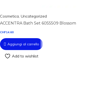
Cosmetica
,
Uncategorized
ACCENTRA Bath Set 6055509 Blossom
CHF
14.60
Aggiungi al carrello
Add to wishlist