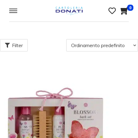
0
Filter