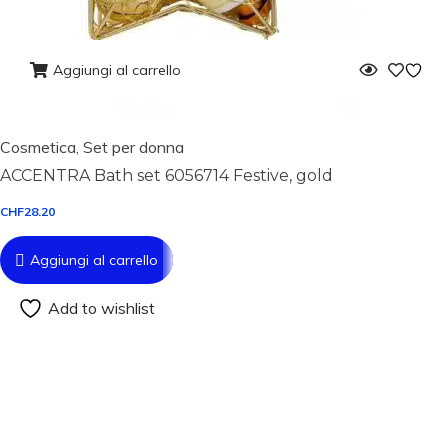
Aggiungi al carrello
Cosmetica
,
Set per donna
ACCENTRA Bath set 6056714 Festive, gold
CHF
28.20
Aggiungi al carrello
Add to wishlist