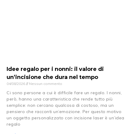
Idee regalo per i nonni: il valore di
un’incisione che dura nel tempo
04/08/2026
Nessun commento
Ci sono persone a cui è difficile fare un regalo. I nonni,
però, hanno una caratteristica che rende tutto più
semplice: non cercano qualcosa di costoso, ma un
pensiero che racconti un’emozione. Per questo motivo
un oggetto personalizzato con incisione laser è un’idea
regalo