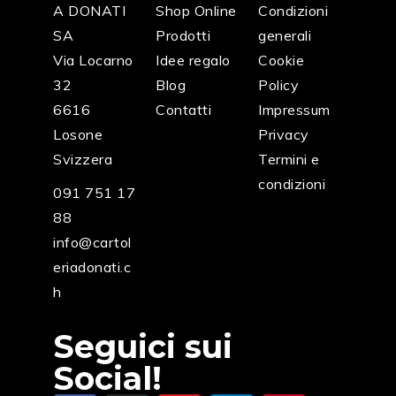
A DONATI
Shop Online
Condizioni
SA
Prodotti
generali
Via Locarno
Idee regalo
Cookie
32
Blog
Policy
6616
Contatti
Impressum
Losone
Privacy
Svizzera
Termini e
condizioni
091 751 17
88
info@cartol
eriadonati.c
h
Seguici sui
Social!