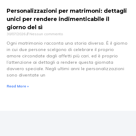
Personalizzazioni per matrimoni: dettagli
unici per rendere indimenticabile il
giorno del sì
30/07/2026
Nessun commento
Ogni matrimonio racconta una storia diversa. È il giorno
in cui due persone scelgono di celebrare il proprio
amore circondate dagli affetti più cari, ed è proprio
l’attenzione ai dettagli a rendere questa giornata
davvero speciale. Negli ultimi anni le personalizzazioni
sono diventate un
Read More »