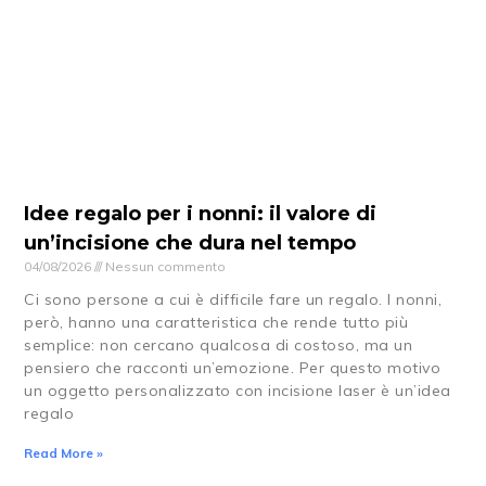
Idee regalo per i nonni: il valore di
un’incisione che dura nel tempo
04/08/2026
Nessun commento
Ci sono persone a cui è difficile fare un regalo. I nonni,
però, hanno una caratteristica che rende tutto più
semplice: non cercano qualcosa di costoso, ma un
pensiero che racconti un’emozione. Per questo motivo
un oggetto personalizzato con incisione laser è un’idea
regalo
Read More »