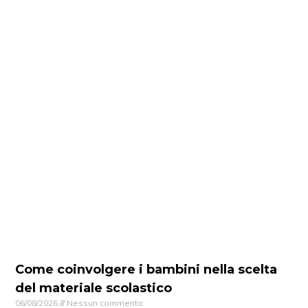
Come coinvolgere i bambini nella scelta
del materiale scolastico
06/08/2026
Nessun commento