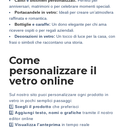
Calici
e
bicchieri personalizzati:
Perfetti per
anniversari, matrimoni o per celebrare momenti speciali.
Portacandele in vetro:
Ideali per creare un’atmosfera
raffinata e romantica.
Bottiglie
e caraffe:
Un dono elegante per chi ama
ricevere ospiti o per regali aziendali.
Decorazioni in vetro:
Un tocco di luce per la casa, con
frasi o simboli che raccontano una storia.
Come
personalizzare il
vetro online
Sul nostro sito puoi personalizzare ogni prodotto in
vetro in pochi semplici passaggi:
1️⃣
Scegli il prodotto
che preferisci
2️⃣
Aggiungi testo, nomi o grafiche
tramite il nostro
editor online
3️⃣
Visualizza l’anteprima
in tempo reale