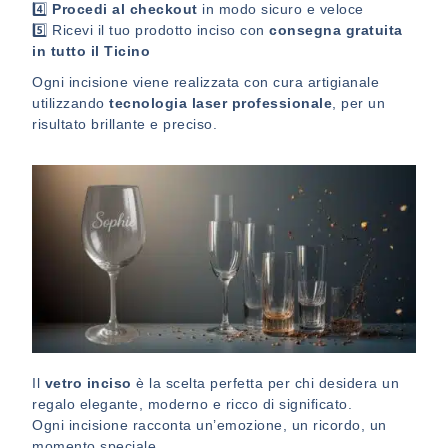
4️⃣
Procedi al checkout
in modo sicuro e veloce
5️⃣ Ricevi il tuo prodotto inciso con
consegna gratuita
in tutto il Ticino
Ogni incisione viene realizzata con cura artigianale
utilizzando
tecnologia laser professionale
, per un
risultato brillante e preciso.
Il
vetro inciso
è la scelta perfetta per chi desidera un
regalo elegante, moderno e ricco di significato.
Ogni incisione racconta un’emozione, un ricordo, un
momento speciale.