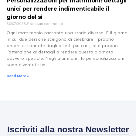
Personalizzazioni per matrimoni: dettagli
unici per rendere indimenticabile il
giorno del sì
30/07/2026
Nessun commento
Ogni matrimonio racconta una storia diversa. È il giorno
in cui due persone scelgono di celebrare il proprio
amore circondate dagli affetti più cari, ed è proprio
l’attenzione ai dettagli a rendere questa giornata
davvero speciale. Negli ultimi anni le personalizzazioni
sono diventate un
Read More »
Iscriviti alla nostra Newsletter