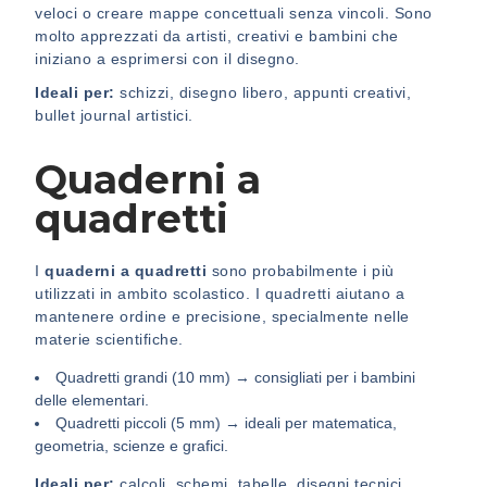
veloci o creare mappe concettuali senza vincoli. Sono
molto apprezzati da artisti, creativi e bambini che
iniziano a esprimersi con il disegno.
Ideali per:
schizzi, disegno libero, appunti creativi,
bullet journal artistici.
Quaderni a
quadretti
I
quaderni a quadretti
sono probabilmente i più
utilizzati in ambito scolastico. I quadretti aiutano a
mantenere ordine e precisione, specialmente nelle
materie scientifiche.
Quadretti grandi (10 mm) → consigliati per i bambini
delle elementari.
Quadretti piccoli (5 mm) → ideali per matematica,
geometria, scienze e grafici.
Ideali per:
calcoli, schemi, tabelle, disegni tecnici.