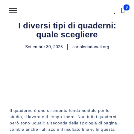
0
I diversi tipi di quaderni:
quale scegliere
Settembre 30, 2025
cartoleriadonati.org
Il quaderno è uno strumento fondamentale per lo
studio, il lavoro e il tempo libero. Non tutti i quaderni
però sono uguali: a seconda della tipologia di pagina,
cambia anche l’utilizzo e il risultato finale. In questa