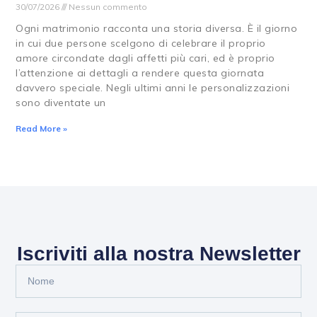
30/07/2026
Nessun commento
Ogni matrimonio racconta una storia diversa. È il giorno
in cui due persone scelgono di celebrare il proprio
amore circondate dagli affetti più cari, ed è proprio
l’attenzione ai dettagli a rendere questa giornata
davvero speciale. Negli ultimi anni le personalizzazioni
sono diventate un
Read More »
Iscriviti alla nostra Newsletter