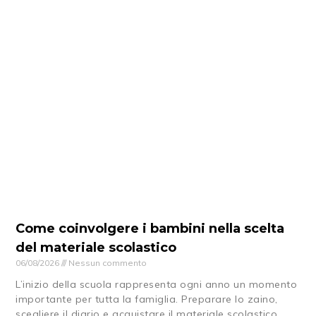
Come coinvolgere i bambini nella scelta
del materiale scolastico
06/08/2026
Nessun commento
L’inizio della scuola rappresenta ogni anno un momento
importante per tutta la famiglia. Preparare lo zaino,
scegliere il diario e acquistare il materiale scolastico