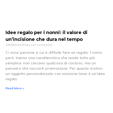
Idee regalo per i nonni: il valore di
un’incisione che dura nel tempo
04/08/2026
Nessun commento
Ci sono persone a cui è difficile fare un regalo. I nonni,
però, hanno una caratteristica che rende tutto più
semplice: non cercano qualcosa di costoso, ma un
pensiero che racconti un’emozione. Per questo motivo
un oggetto personalizzato con incisione laser è un’idea
regalo
Read More »