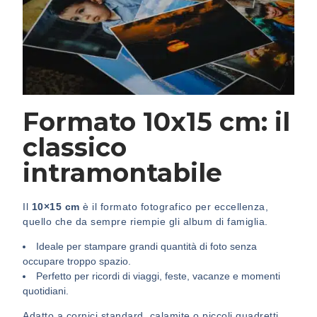
Formato 10x15 cm: il
classico
intramontabile
Il
10×15 cm
è il formato fotografico per eccellenza,
quello che da sempre riempie gli album di famiglia.
Ideale per stampare grandi quantità di foto senza
occupare troppo spazio.
Perfetto per ricordi di viaggi, feste, vacanze e momenti
quotidiani.
Adatto a cornici standard, calamite o piccoli quadretti.