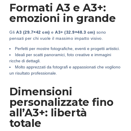
Formati A3 e A3+:
emozioni in grande
Gli
A3 (29.7×42 cm)
e
A3+ (32.9×48.3 cm)
sono
pensati per chi vuole il massimo impatto visivo.
Perfetti per mostre fotografiche, eventi e progetti artistici.
Ideali per scatti panoramici, foto creative e immagini
ricche di dettagli.
Molto apprezzati da fotografi e appassionati che vogliono
un risultato professionale.
Dimensioni
personalizzate fino
all’A3+: libertà
totale