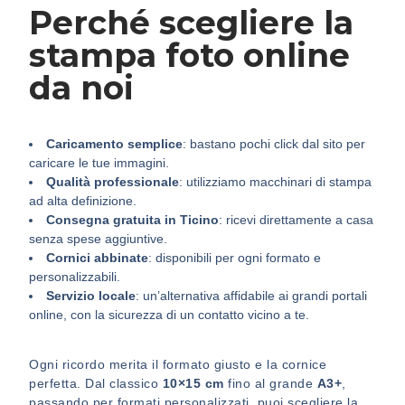
Perché scegliere la
stampa foto online
da noi
Caricamento semplice
: bastano pochi click dal sito per
caricare le tue immagini.
Qualità professionale
: utilizziamo macchinari di stampa
ad alta definizione.
Consegna gratuita in Ticino
: ricevi direttamente a casa
senza spese aggiuntive.
Cornici abbinate
: disponibili per ogni formato e
personalizzabili.
Servizio locale
: un’alternativa affidabile ai grandi portali
online, con la sicurezza di un contatto vicino a te.
Ogni ricordo merita il formato giusto e la cornice
perfetta. Dal classico
10×15 cm
fino al grande
A3+
,
passando per formati personalizzati, puoi scegliere la