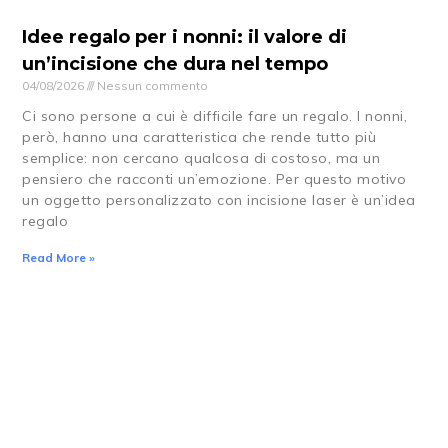
Idee regalo per i nonni: il valore di
un’incisione che dura nel tempo
04/08/2026
Nessun commento
Ci sono persone a cui è difficile fare un regalo. I nonni,
però, hanno una caratteristica che rende tutto più
semplice: non cercano qualcosa di costoso, ma un
pensiero che racconti un’emozione. Per questo motivo
un oggetto personalizzato con incisione laser è un’idea
regalo
Read More »