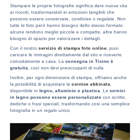
Stampare le proprie fotografie significa dare nuova vita
ai ricordi, trasformandoli in emozioni tangibili che
possono essere conservate, condivise o regalate. Non
tutte le foto però hanno bisogno dello stesso formato:
alcune rendono meglio piccole e compatte, altre hanno
bisogno di spazio per valorizzare i dettagli.
Con il nostro
servizio di stampa foto online
, puoi
caricare le immagini direttamente dal sito e riceverle
comodamente a casa. La
consegna in Ticino è
gratuita
, così non devi preoccuparti di nulla.
Inoltre, per ogni dimensione di stampa, offriamo anche
la possibilità di acquistare la
cornice abbinata
,
disponibile in
legno, alluminio o plastica
. Le
cornici
in legno possono essere personalizzate
con scritte,
dediche o frasi speciali, trasformando così una semplice
fotografia in un regalo unico.