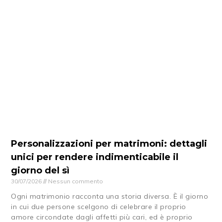
Personalizzazioni per matrimoni: dettagli
unici per rendere indimenticabile il
giorno del sì
30/07/2026
Nessun commento
Ogni matrimonio racconta una storia diversa. È il giorno
in cui due persone scelgono di celebrare il proprio
amore circondate dagli affetti più cari, ed è proprio