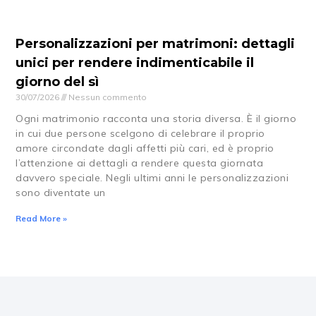
Personalizzazioni per matrimoni: dettagli
unici per rendere indimenticabile il
giorno del sì
30/07/2026
Nessun commento
Ogni matrimonio racconta una storia diversa. È il giorno
in cui due persone scelgono di celebrare il proprio
amore circondate dagli affetti più cari, ed è proprio
l’attenzione ai dettagli a rendere questa giornata
davvero speciale. Negli ultimi anni le personalizzazioni
sono diventate un
Read More »