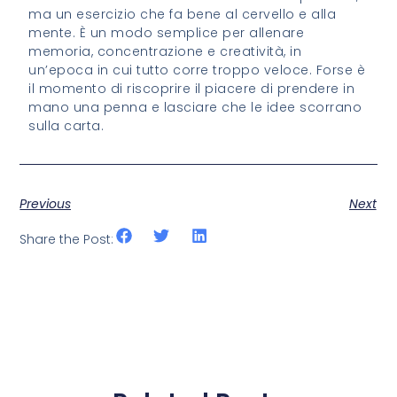
ma un esercizio che fa bene al cervello e alla
mente. È un modo semplice per allenare
memoria, concentrazione e creatività, in
un’epoca in cui tutto corre troppo veloce. Forse è
il momento di riscoprire il piacere di prendere in
mano una penna e lasciare che le idee scorrano
sulla carta.
Previous
Next
Share the Post: