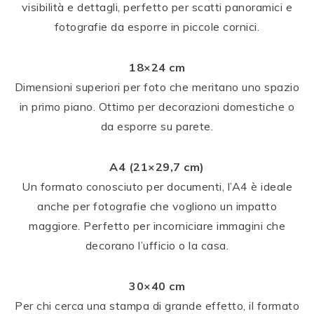
visibilità e dettagli, perfetto per scatti panoramici e
fotografie da esporre in piccole cornici.
18×24 cm
Dimensioni superiori per foto che meritano uno spazio
in primo piano. Ottimo per decorazioni domestiche o
da esporre su parete.
A4 (21×29,7 cm)
Un formato conosciuto per documenti, l’A4 è ideale
anche per fotografie che vogliono un impatto
maggiore. Perfetto per incorniciare immagini che
decorano l’ufficio o la casa.
30×40 cm
Per chi cerca una stampa di grande effetto, il formato