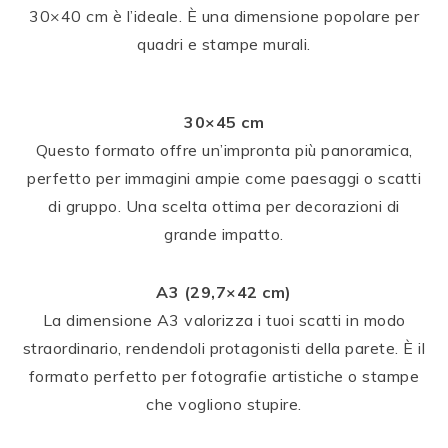
30×40 cm è l’ideale. È una dimensione popolare per
quadri e stampe murali.
30×45 cm
Questo formato offre un’impronta più panoramica,
perfetto per immagini ampie come paesaggi o scatti
di gruppo. Una scelta ottima per decorazioni di
grande impatto.
A3 (29,7×42 cm)
La dimensione A3 valorizza i tuoi scatti in modo
straordinario, rendendoli protagonisti della parete. È il
formato perfetto per fotografie artistiche o stampe
che vogliono stupire.