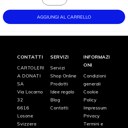
AGGIUNGI AL CARRELLO
CONTATTI
SERVIZI
INFORMAZI
ONI
CARTOLERI
Servizi
A DONATI
Shop Online
Condizioni
SA
Prodotti
generali
Via Locarno
Idee regalo
Cookie
32
Blog
Policy
6616
Contatti
Impressum
Losone
Privacy
Svizzera
Termini e