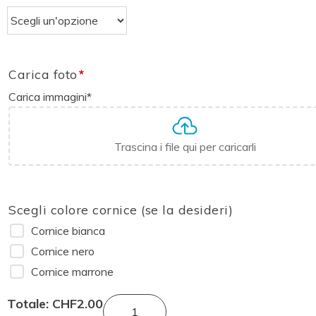
Carica foto
*
Carica immagini
*
Trascina i file qui per caricarli
Scegli colore cornice (se la desideri)
Cornice bianca
Cornice nero
Cornice marrone
Totale:
CHF
2.00