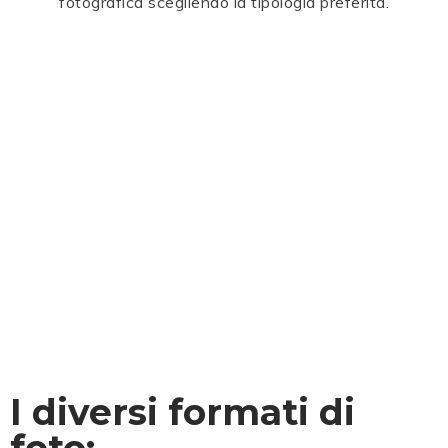
fotografica scegliendo la tipologia preferita.
I diversi formati di