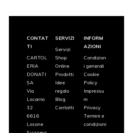
CONTAT
SERVIZI
INFORM
TI
AZIONI
Servizi
CARTOL
Shop
Condizion
ERIA
Online
i generali
DONATI
Prodotti
Cookie
SA
Idee
Policy
Via
regalo
Impressu
Locarno
Blog
m
32
Contatti
Privacy
6616
Termini e
Losone
condizioni
Svizzera