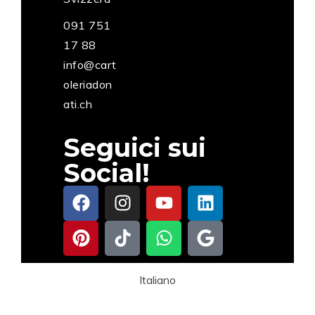
091 751
17 88
info@cart
oleriadon
ati.ch
Seguici sui
Social!
Italiano