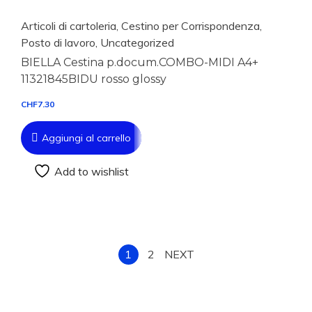
Articoli di cartoleria
,
Cestino per Corrispondenza
,
Posto di lavoro
,
Uncategorized
BIELLA Cestina p.docum.COMBO-MIDI A4+
11321845BIDU rosso glossy
CHF
7.30
Aggiungi al carrello
Add to wishlist
1
2
NEXT