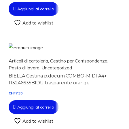
Aggiungi al carrello
Add to wishlist
Aggiungi al carrello
Articoli di cartoleria
,
Cestino per Corrispondenza
,
Posto di lavoro
,
Uncategorized
BIELLA Cestina p.docum.COMBO-MIDI A4+
113246635BIDU trasparente orange
CHF
7.30
Aggiungi al carrello
Add to wishlist