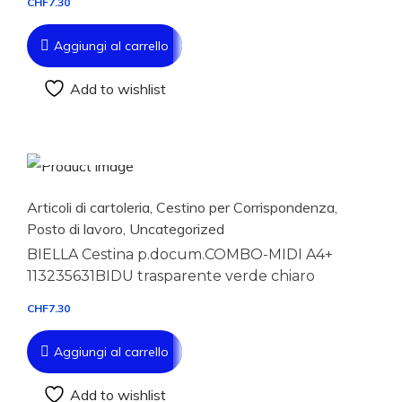
CHF
7.30
Aggiungi al carrello
Add to wishlist
Aggiungi al carrello
Articoli di cartoleria
,
Cestino per Corrispondenza
,
Posto di lavoro
,
Uncategorized
BIELLA Cestina p.docum.COMBO-MIDI A4+
113235631BIDU trasparente verde chiaro
CHF
7.30
Aggiungi al carrello
Add to wishlist