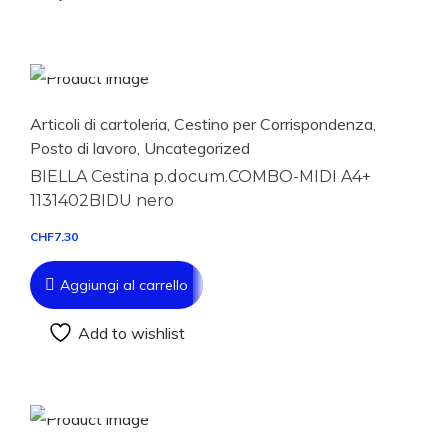
Aggiungi al carrello
Articoli di cartoleria
,
Cestino per Corrispondenza
,
Posto di lavoro
,
Uncategorized
BIELLA Cestina p.docum.COMBO-MIDI A4+
1131402BIDU nero
CHF
7.30
Aggiungi al carrello
Add to wishlist
Aggiungi al carrello