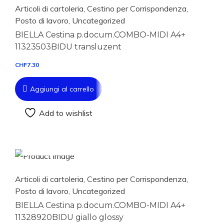
Articoli di cartoleria
,
Cestino per Corrispondenza
,
Posto di lavoro
,
Uncategorized
BIELLA Cestina p.docum.COMBO-MIDI A4+
11323503BIDU transluzent
CHF
7.30
Aggiungi al carrello
Add to wishlist
Aggiungi al carrello
Articoli di cartoleria
,
Cestino per Corrispondenza
,
Posto di lavoro
,
Uncategorized
BIELLA Cestina p.docum.COMBO-MIDI A4+
11328920BIDU giallo glossy