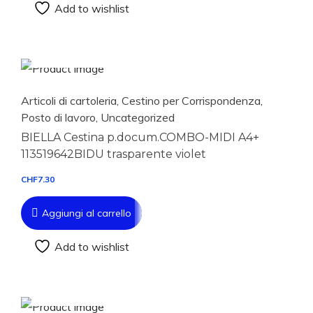
Add to wishlist
Aggiungi al carrello
Articoli di cartoleria
,
Cestino per Corrispondenza
,
Posto di lavoro
,
Uncategorized
BIELLA Cestina p.docum.COMBO-MIDI A4+
113519642BIDU trasparente violet
CHF
7.30
Aggiungi al carrello
Add to wishlist
Aggiungi al carrello