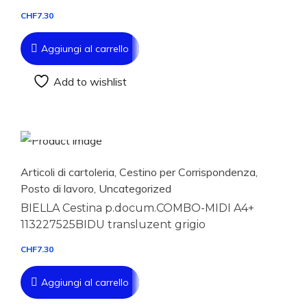
CHF
7.30
Aggiungi al carrello
Add to wishlist
Aggiungi al carrello
Articoli di cartoleria
,
Cestino per Corrispondenza
,
Posto di lavoro
,
Uncategorized
BIELLA Cestina p.docum.COMBO-MIDI A4+
113227525BIDU transluzent grigio
CHF
7.30
Aggiungi al carrello