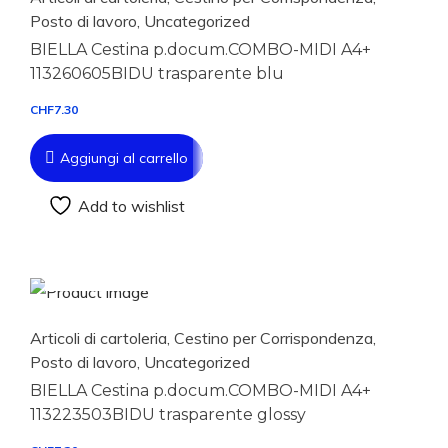
Posto di lavoro
,
Uncategorized
BIELLA Cestina p.docum.COMBO-MIDI A4+
113260605BIDU trasparente blu
CHF
7.30
Aggiungi al carrello
Add to wishlist
Aggiungi al carrello
Articoli di cartoleria
,
Cestino per Corrispondenza
,
Posto di lavoro
,
Uncategorized
BIELLA Cestina p.docum.COMBO-MIDI A4+
113223503BIDU trasparente glossy