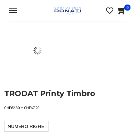
0
TRODAT Printy Timbro
-
CHF
62.30
CHF
67.20
NUMERO RIGHE