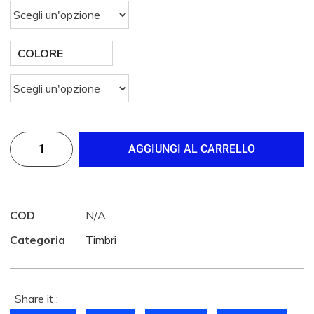
COLORE
AGGIUNGI AL CARRELLO
COD
N/A
Categoria
Timbri
Share it :