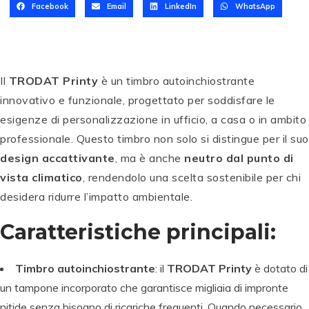
Facebook
Email
LinkedIn
WhatsApp
Il
TRODAT Printy
è un timbro autoinchiostrante
innovativo e funzionale, progettato per soddisfare le
esigenze di personalizzazione in ufficio, a casa o in ambito
professionale. Questo timbro non solo si distingue per il suo
design accattivante
, ma è anche
neutro dal punto di
vista climatico
, rendendolo una scelta sostenibile per chi
desidera ridurre l’impatto ambientale.
Caratteristiche principali:
Timbro autoinchiostrante
: il
TRODAT Printy
è dotato di
un tampone incorporato che garantisce migliaia di impronte
nitide senza bisogno di ricariche frequenti. Quando necessario,