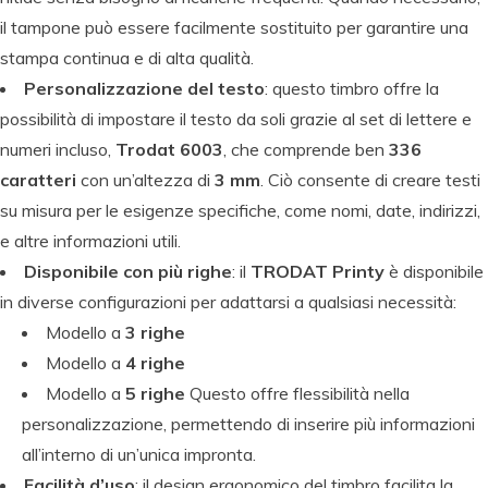
il tampone può essere facilmente sostituito per garantire una
stampa continua e di alta qualità.
Personalizzazione del testo
: questo timbro offre la
possibilità di impostare il testo da soli grazie al set di lettere e
numeri incluso,
Trodat 6003
, che comprende ben
336
caratteri
con un’altezza di
3 mm
. Ciò consente di creare testi
su misura per le esigenze specifiche, come nomi, date, indirizzi,
e altre informazioni utili.
Disponibile con più righe
: il
TRODAT Printy
è disponibile
in diverse configurazioni per adattarsi a qualsiasi necessità:
Modello a
3 righe
Modello a
4 righe
Modello a
5 righe
Questo offre flessibilità nella
personalizzazione, permettendo di inserire più informazioni
all’interno di un’unica impronta.
Facilità d’uso
: il design ergonomico del timbro facilita la