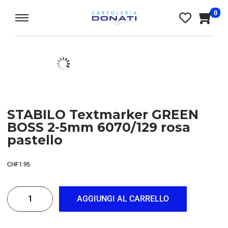
0
STABILO Textmarker GREEN
BOSS 2-5mm 6070/129 rosa
pastello
CHF
1.95
AGGIUNGI AL CARRELLO