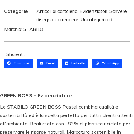
Categorie
Articoli di cartoleria
,
Evidenziatori
,
Scrivere,
disegno, correggere
,
Uncategorized
Marchio:
STABILO
Share it :
Facebook
Email
LinkedIn
WhatsApp
GREEN BOSS – Evidenziatore
Lo STABILO GREEN BOSS Pastel combina qualità e
sostenibilità ed è la scelta perfetta per tutti i clienti attenti
all'ambiente. Realizzato con l'83% di plastica riciclata per
T
preservare le risorse naturali. Marcatura sostenibile in