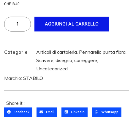
CHF
13.40
AGGIUNGI AL CARRELLO
Categorie
Articoli di cartoleria
,
Pennarello punta fibra
,
Scrivere, disegno, correggere
,
Uncategorized
Marchio:
STABILO
Share it :
Facebook
Email
LinkedIn
WhatsApp