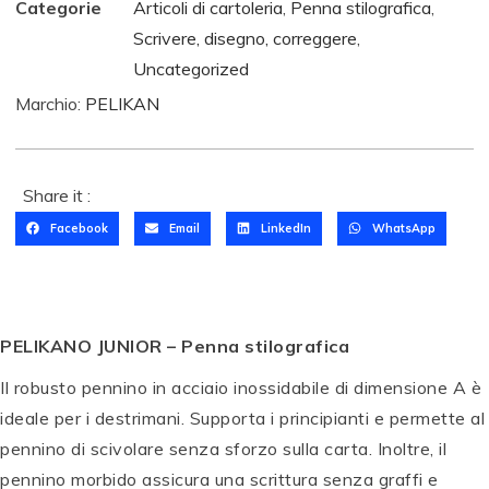
Categorie
Articoli di cartoleria
,
Penna stilografica
,
Scrivere, disegno, correggere
,
Uncategorized
Marchio:
PELIKAN
Share it :
Facebook
Email
LinkedIn
WhatsApp
PELIKANO JUNIOR – Penna stilografica
Il robusto pennino in acciaio inossidabile di dimensione A è
ideale per i destrimani. Supporta i principianti e permette al
pennino di scivolare senza sforzo sulla carta. Inoltre, il
pennino morbido assicura una scrittura senza graffi e