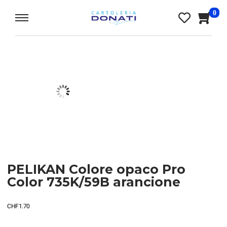
0
PELIKAN Colore opaco Pro
Color 735K/59B arancione
CHF
1.70