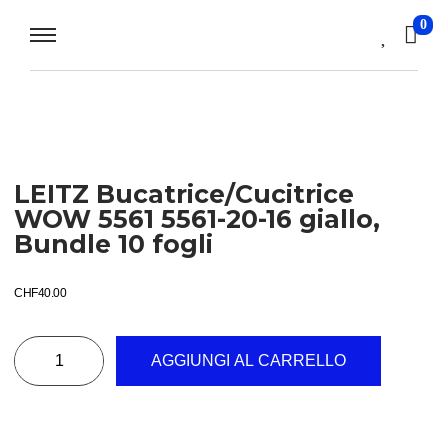
0
LEITZ Bucatrice/Cucitrice
WOW 5561 5561-20-16 giallo,
Bundle 10 fogli
CHF
40.00
AGGIUNGI AL CARRELLO