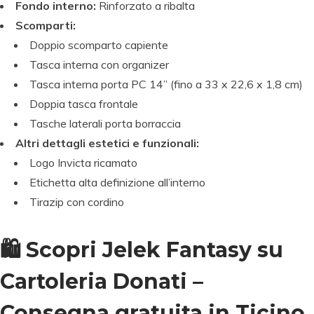
Fondo interno:
Rinforzato a ribalta
Scomparti:
Doppio scomparto capiente
Tasca interna con organizer
Tasca interna porta PC 14” (fino a 33 x 22,6 x 1,8 cm)
Doppia tasca frontale
Tasche laterali porta borraccia
Altri dettagli estetici e funzionali:
Logo Invicta ricamato
Etichetta alta definizione all’interno
Tirazip con cordino
🛍️ Scopri Jelek Fantasy su
Cartoleria Donati –
Consegna gratuita in Ticino