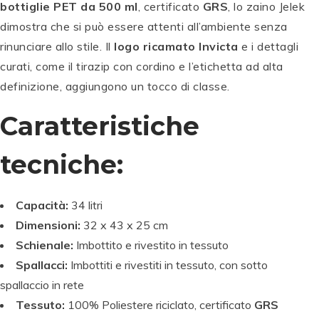
bottiglie PET da 500 ml
, certificato
GRS
, lo zaino Jelek
dimostra che si può essere attenti all’ambiente senza
rinunciare allo stile. Il
logo ricamato Invicta
e i dettagli
curati, come il tirazip con cordino e l’etichetta ad alta
definizione, aggiungono un tocco di classe.
Caratteristiche
tecniche:
Capacità:
34 litri
Dimensioni:
32 x 43 x 25 cm
Schienale:
Imbottito e rivestito in tessuto
Spallacci:
Imbottiti e rivestiti in tessuto, con sotto
spallaccio in rete
Tessuto:
100% Poliestere riciclato, certificato
GRS