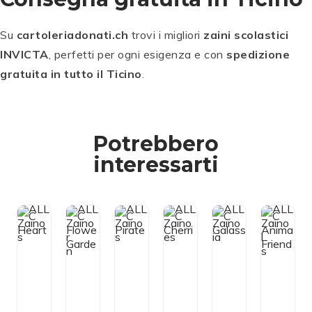
Su
cartoleriadonati.ch
trovi i migliori
zaini scolastici
INVICTA
, perfetti per ogni esigenza e con
spedizione
gratuita in tutto il Ticino
.
Potrebbero
interessarti
A
Aggiun
Aggiun
Aggiun
Aggiun
Aggiun
Ag
L
A
gi al
L
gi al
gi al
gi al
gi al
L
g
C
L
carrello
carrello
carrello
carrello
carrello
ca
Z
C
ai
A
Z