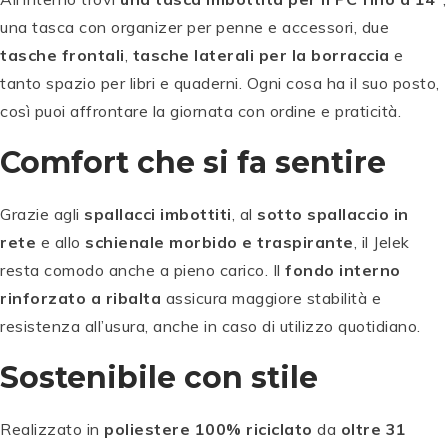
una tasca con organizer per penne e accessori, due
tasche frontali
,
tasche laterali per la borraccia
e
tanto spazio per libri e quaderni. Ogni cosa ha il suo posto,
così puoi affrontare la giornata con ordine e praticità.
Comfort che si fa sentire
Grazie agli
spallacci imbottiti
, al
sotto spallaccio in
rete
e allo
schienale morbido e traspirante
, il Jelek
resta comodo anche a pieno carico. Il
fondo interno
rinforzato a ribalta
assicura maggiore stabilità e
resistenza all’usura, anche in caso di utilizzo quotidiano.
Sostenibile con stile
Realizzato in
poliestere 100% riciclato
da
oltre 31