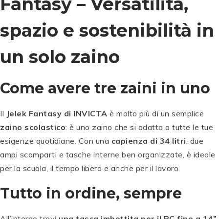
Fantasy – Versatilità,
spazio e sostenibilità in
un solo zaino
Come avere tre zaini in uno
Il
Jelek Fantasy di INVICTA
è molto più di un semplice
zaino scolastico
: è uno zaino che si adatta a tutte le tue
esigenze quotidiane. Con una
capienza di 34 litri
, due
ampi scomparti e tasche interne ben organizzate, è ideale
per la scuola, il tempo libero e anche per il lavoro.
Tutto in ordine, sempre
All’interno trovi
una tasca imbottita per il PC fino a 14”
,