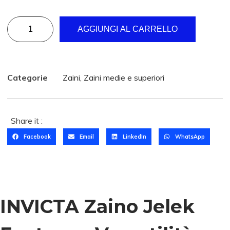
AGGIUNGI AL CARRELLO
Categorie
Zaini
,
Zaini medie e superiori
Share it :
Facebook
Email
LinkedIn
WhatsApp
INVICTA Zaino Jelek