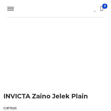
0
INVICTA Zaino Jelek Plain
CHF
79.00