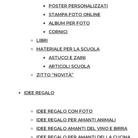
POSTER PERSONALIZZATI
STAMPA FOTO ONLINE
ALBUM PER FOTO
CORNICI
LIBRI
MATERIALE PER LA SCUOLA
ASTUCCI E ZAINI
ARTICOLI SCUOLA
ZITTO “NOVITÀ”
IDEE REGALO
IDEE REGALO CON FOTO
IDEE REGALO PER AMANTI ANIMALI
IDEE REGALO AMANTI DEL VINO E BIRRA
IDEE REGALO PER AMANTI DELLA CUCINA