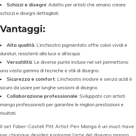
Schizzi e disegni
: Adatto per artisti che amano creare
schizzi e disegni dettagliati.
Vantaggi:
Alta qualità
: L’inchiostro pigmentato offre colori vividi e
duraturi, resistenti alla luce e all’acqua.
Versatilità
: Le diverse punte incluse nel set permettono
una vasta gamma di tecniche e stili di disegno.
Sicurezza e comfort
: L’inchiostro inodore e senza acidi è
sicuro da usare per lunghe sessioni di disegno.
Collaborazione professionale
: Sviluppato con artisti
manga professionisti per garantire le migliori prestazioni e
risultati.
Il set Faber-Castell Pitt Artist Pen Manga è un must-have
per chiunque desideri esplorare l’arte del disegno manga