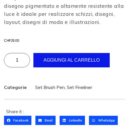
disegno pigmentato e altamente resistente alla
luce è ideale per realizzare schizzi, disegni,
layout, disegni di moda e illustrazioni.
CHF
26.00
AGGIUNGI AL CARRELLO
Categorie
Set Brush Pen
,
Set Fineliner
Share it :
Facebook
Email
LinkedIn
WhatsApp