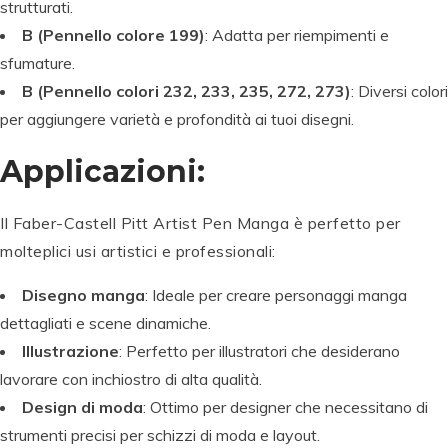
strutturati.
B (Pennello colore 199)
: Adatta per riempimenti e
sfumature.
B (Pennello colori 232, 233, 235, 272, 273)
: Diversi colori
per aggiungere varietà e profondità ai tuoi disegni.
Applicazioni:
Il Faber-Castell Pitt Artist Pen Manga è perfetto per
molteplici usi artistici e professionali:
Disegno manga
: Ideale per creare personaggi manga
dettagliati e scene dinamiche.
Illustrazione
: Perfetto per illustratori che desiderano
lavorare con inchiostro di alta qualità.
Design di moda
: Ottimo per designer che necessitano di
strumenti precisi per schizzi di moda e layout.