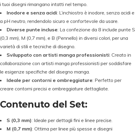
i tuoi disegni rimangano intatti nel tempo.
Inodore e senza acidi
: L’inchiostro è inodore, senza acidi e
a pH neutro, rendendolo sicuro e confortevole da usare.
Diverse punte incluse
: La confezione da 8 include punte S
(0,3 mm), M (0,7 mm), e B (Pennello) in diversi colori, per una
varietà di stili e tecniche di disegno.
Sviluppato con artisti manga professionisti
: Creato in
collaborazione con artisti manga professionisti per soddisfare
le esigenze specifiche del disegno manga.
Ideale per contorni e ombreggiature
: Perfetto per
creare contorni precisi e ombreggiature dettagliate.
Contenuto del Set:
S (0,3 mm)
: Ideale per dettagli fini e linee precise.
M (0,7 mm)
: Ottima per linee più spesse e disegni