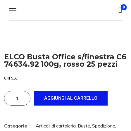
0
ELCO Busta Office s/finestra C6
74634.92 100g, rosso 25 pezzi
CHF
5.50
AGGIUNGI AL CARRELLO
Categorie
Articoli di cartoleria
,
Buste
,
Spedizione
,