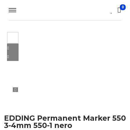
0
EDDING Permanent Marker 550
3-4mm 550-1 nero